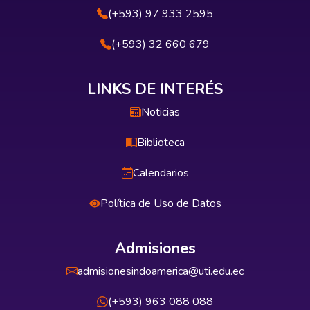
(+593) 97 933 2595
(+593) 32 660 679
LINKS DE INTERÉS
Noticias
Biblioteca
Calendarios
Política de Uso de Datos
Admisiones
admisionesindoamerica@uti.edu.ec
(+593) 963 088 088