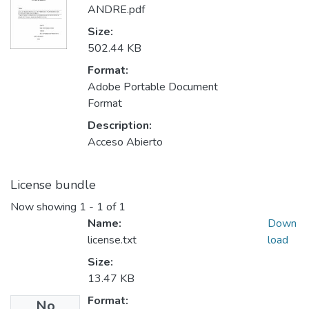
ANDRE.pdf
Size:
502.44 KB
Format:
Adobe Portable Document
Format
Description:
Acceso Abierto
License bundle
Now showing
1 - 1 of 1
Name:
Down
license.txt
load
Size:
13.47 KB
Format:
No