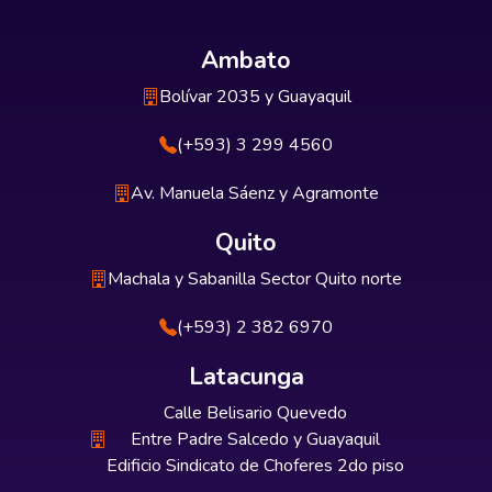
Ambato
Bolívar 2035 y Guayaquil
(+593) 3 299 4560
Av. Manuela Sáenz y Agramonte
Quito
Machala y Sabanilla Sector Quito norte
(+593) 2 382 6970
Latacunga
Calle Belisario Quevedo
Entre Padre Salcedo y Guayaquil
Edificio Sindicato de Choferes 2do piso