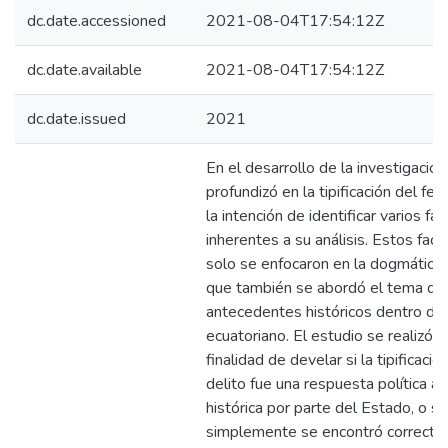
dc.date.accessioned
2021-08-04T17:54:12Z
dc.date.available
2021-08-04T17:54:12Z
dc.date.issued
2021
En el desarrollo de la investigación
profundizó en la tipificación del fem
la intención de identificar varios fa
inherentes a su análisis. Estos fact
solo se enfocaron en la dogmática 
que también se abordó el tema de
antecedentes históricos dentro de
ecuatoriano. El estudio se realizó c
finalidad de develar si la tipificaci
delito fue una respuesta política a
histórica por parte del Estado, o si
simplemente se encontró correct