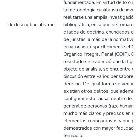
fundamentada. En virtud de lo cual, 
la metodología cualitativa de invest
realizarse una amplia investigación
dc.description.abstract
bibliográfica, en la que se tomaron
citados de doctrina, enunciados de
de juristas, a más de la normativa
ecuatoriana, específicamente el Có
Orgánico Integral Penal (COIP). C
resultado se evidenció que la figura
objeto de análisis, se encuentra en
discusión entre varios pensadores 
derecho. De igual forma se verificó
existían otros delitos, que además
configurar esta causal dentro de u
general de personas (raza humana)
mucho más claros y precisos en su
elementos configurativos y que pu
demostrados con mayor facilidad q
femicidio.