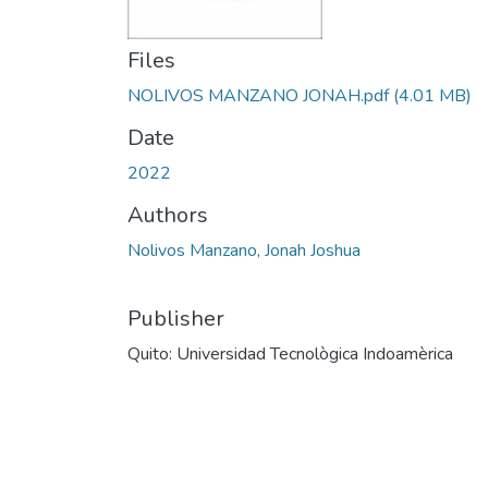
Files
NOLIVOS MANZANO JONAH.pdf
(4.01 MB)
Date
2022
Authors
Nolivos Manzano, Jonah Joshua
Publisher
Quito: Universidad Tecnològica Indoamèrica