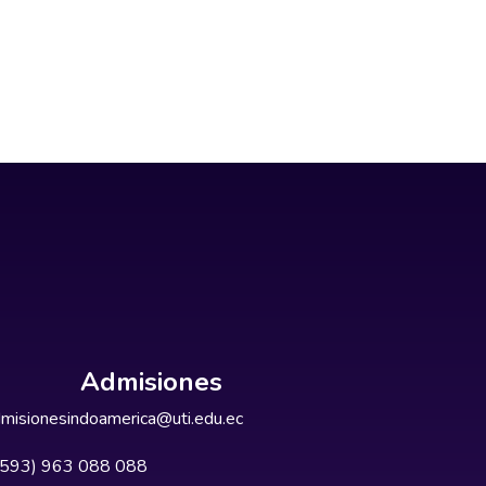
Admisiones
misionesindoamerica@uti.edu.ec
+593) 963 088 088