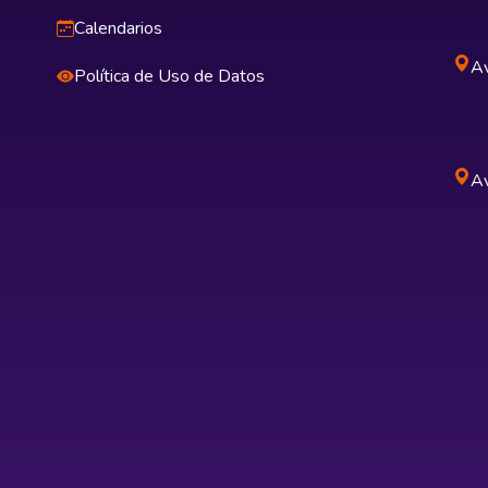
Calendarios
Av
Política de Uso de Datos
Av