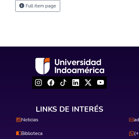
Full item page
LINKS DE INTERÉS
Noticias
ad
Biblioteca
(