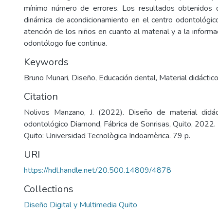
mínimo número de errores. Los resultados obtenidos 
dinámica de acondicionamiento en el centro odontológico
atención de los niños en cuanto al material y a la inform
odontólogo fue continua.
Keywords
Bruno Munari
,
Diseño
,
Educación dental
,
Material didáctic
Citation
Nolivos Manzano, J. (2022). Diseño de material didác
odontológico Diamond, Fábrica de Sonrisas, Quito, 2022. 
Quito: Universidad Tecnològica Indoamèrica. 79 p.
URI
https://hdl.handle.net/20.500.14809/4878
Collections
Diseño Digital y Multimedia Quito