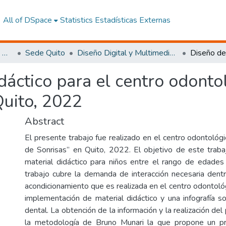
All of DSpace
Statistics
Estadísticas Externas
Facultad de Arquitectura, Artes y Diseño
Sede Quito
Diseño Digital y Multimedia Quito
dáctico para el centro odont
Quito, 2022
Abstract
El presente trabajo fue realizado en el centro odontológ
de Sonrisas” en Quito, 2022. El objetivo de este traba
material didáctico para niños entre el rango de edade
trabajo cubre la demanda de interacción necesaria dent
acondicionamiento que es realizada en el centro odontoló
implementación de material didáctico y una infografía s
dental. La obtención de la información y la realización de
la metodología de Bruno Munari la que propone un pro