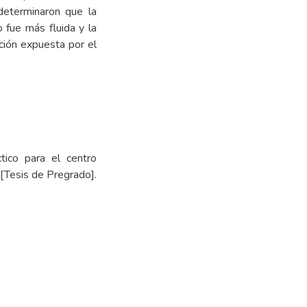
determinaron que la
 fue más fluida y la
ación expuesta por el
o
tico para el centro
[Tesis de Pregrado].