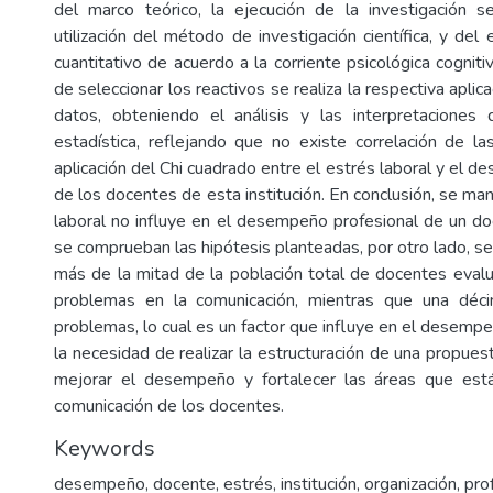
del marco teórico, la ejecución de la investigación 
utilización del método de investigación científica, y del 
cuantitativo de acuerdo a la corriente psicológica cognit
de seleccionar los reactivos se realiza la respectiva aplic
datos, obteniendo el análisis y las interpretaciones
estadística, reflejando que no existe correlación de la
aplicación del Chi cuadrado entre el estrés laboral y el 
de los docentes de esta institución. En conclusión, se man
laboral no influye en el desempeño profesional de un do
se comprueban las hipótesis planteadas, por otro lado, s
más de la mitad de la población total de docentes eva
problemas en la comunicación, mientras que una déc
problemas, lo cual es un factor que influye en el desempe
la necesidad de realizar la estructuración de una propues
mejorar el desempeño y fortalecer las áreas que está
comunicación de los docentes.
Keywords
desempeño
,
docente
,
estrés
,
institución
,
organización
,
pro