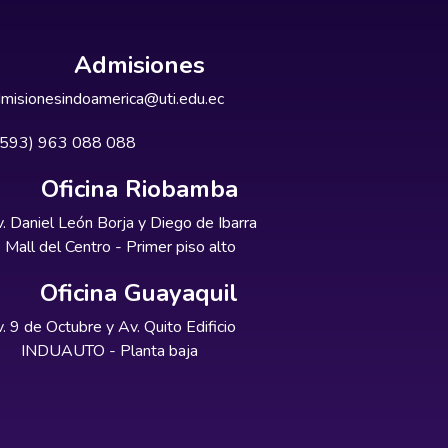
Admisiones
misionesindoamerica@uti.edu.ec
+593) 963 088 088
Oficina Riobamba
. Daniel León Borja y Diego de Ibarra
Mall del Centro - Primer piso alto
Oficina Guayaquil
. 9 de Octubre y Av. Quito Edificio
INDUAUTO - Planta baja