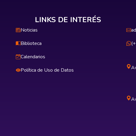
LINKS DE INTERÉS
Noticias
ad
Biblioteca
(
Calendarios
Av
Política de Uso de Datos
Av