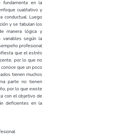
se fundamenta en la
enfoque cualitativo y
iva conductual. Luego
ación y se tabulan los
 de manera lógica y
s variables según la
desempeño profesional
ifiesta que el estrés
cente, por lo que no
e conoce que un poco
luados tienen muchos
ima parte no tienen
ño, por lo que existe
ta con el objetivo de
n deficientes en la
fesional