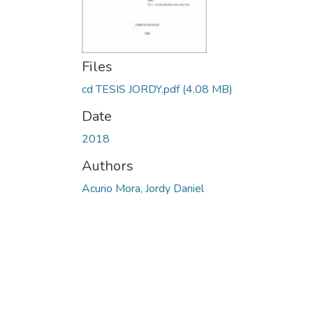
Files
cd TESIS JORDY.pdf
(4.08 MB)
Date
2018
Authors
Acurio Mora, Jordy Daniel