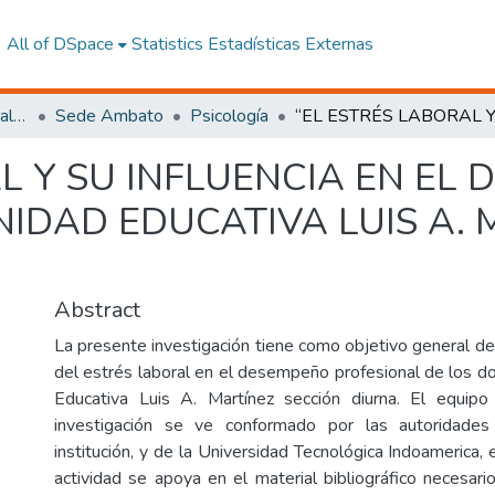
All of DSpace
Statistics
Estadísticas Externas
Facultad de Ciencias Sociales y Humanas
Sede Ambato
Psicología
L Y SU INFLUENCIA EN EL
IDAD EDUCATIVA LUIS A. 
Abstract
La presente investigación tiene como objetivo general det
del estrés laboral en el desempeño profesional de los d
Educativa Luis A. Martínez sección diurna. El equipo
investigación se ve conformado por las autoridade
institución, y de la Universidad Tecnológica Indoamerica, 
actividad se apoya en el material bibliográfico necesari