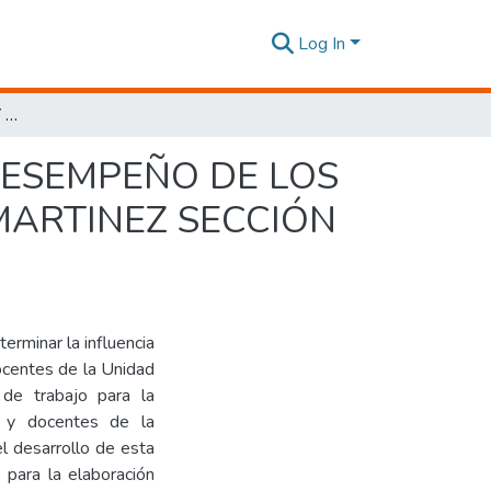
Log In
“EL ESTRÉS LABORAL Y SU INFLUENCIA EN EL DESEMPEÑO DE LOS DOCENTES DE LA UNIDAD EDUCATIVA LUIS A. MARTINEZ SECCIÓN DIURNA”
 DESEMPEÑO DE LOS
MARTINEZ SECCIÓN
erminar la influencia
ocentes de la Unidad
 de trabajo para la
s y docentes de la
el desarrollo de esta
o para la elaboración