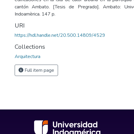
cantón Ambato. [Tesis de Pregrado]. Ambato: Unive
Indoamèrica. 147 p.
URI
https://hdl.handle.net/20.500.14809/4529
Collections
Arquitectura
Full item page