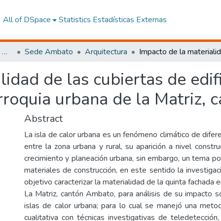
All of DSpace
Statistics
Estadísticas Externas
Facultad de Arquitectura, Artes y Diseño
Sede Ambato
Arquitectura
idad de las cubiertas de edifi
rroquia urbana de la Matriz,
Abstract
La isla de calor urbana es un fenómeno climático de dife
entre la zona urbana y rural, su aparición a nivel constru
crecimiento y planeación urbana, sin embargo, un tema p
materiales de construcción, en este sentido la investiga
objetivo caracterizar la materialidad de la quinta fachada 
La Matriz, cantón Ambato, para análisis de su impacto s
islas de calor urbana; para lo cual se manejó una metod
cualitativa con técnicas investigativas de teledetecció