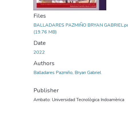
Files
BALLADARES PAZMIÑO BRYAN GABRIEL.p
(19.76 MB)
Date
2022
Authors
Balladares Pazmiño, Bryan Gabriel
Publisher
Ambato: Universidad Tecnològica Indoamèrica