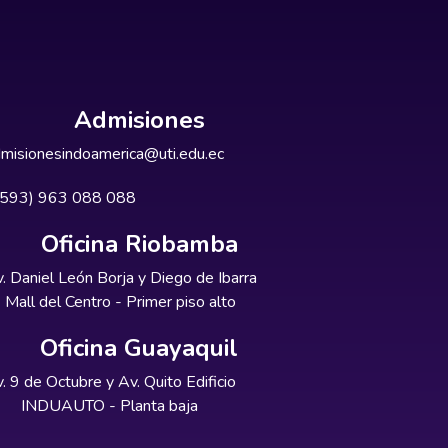
Admisiones
misionesindoamerica@uti.edu.ec
+593) 963 088 088
Oficina Riobamba
. Daniel León Borja y Diego de Ibarra
Mall del Centro - Primer piso alto
Oficina Guayaquil
. 9 de Octubre y Av. Quito Edificio
INDUAUTO - Planta baja