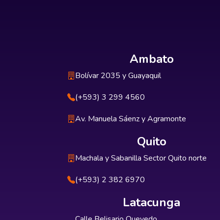
Ambato
Bolívar 2035 y Guayaquil
(+593) 3 299 4560
Av. Manuela Sáenz y Agramonte
Quito
Machala y Sabanilla Sector Quito norte
(+593) 2 382 6970
Latacunga
Calle Belisario Quevedo