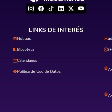
LINKS DE INTERÉS
Noticias
ad
Biblioteca
(
Calendarios
Av
Política de Uso de Datos
Av