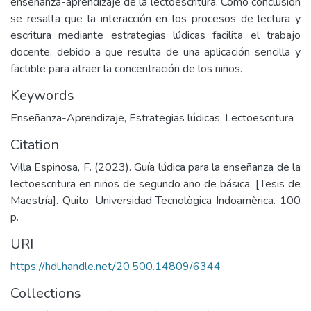
enseñanza-aprendizaje de la lectoescritura. Como conclusión
se resalta que la interacción en los procesos de lectura y
escritura mediante estrategias lúdicas facilita el trabajo
docente, debido a que resulta de una aplicación sencilla y
factible para atraer la concentración de los niños.
Keywords
Enseñanza-Aprendizaje
,
Estrategias lúdicas
,
Lectoescritura
Citation
Villa Espinosa, F. (2023). Guía lúdica para la enseñanza de la
lectoescritura en niños de segundo año de básica. [Tesis de
Maestría]. Quito: Universidad Tecnològica Indoamèrica. 100
p.
URI
https://hdl.handle.net/20.500.14809/6344
Collections