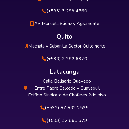
(+593) 3 299 4560
Av. Manuela Sáenz y Agramonte
Quito
Machala y Sabanilla Sector Quito norte
(+593) 2 382 6970
Latacunga
Calle Belisario Quevedo
Entre Padre Salcedo y Guayaquil
Edificio Sindicato de Choferes 2do piso
(+593) 97 933 2595
(+593) 32 660 679