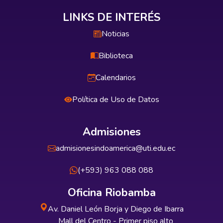
LINKS DE INTERÉS
Noticias
Biblioteca
Calendarios
Política de Uso de Datos
Admisiones
admisionesindoamerica@uti.edu.ec
(+593) 963 088 088
Oficina Riobamba
Av. Daniel León Borja y Diego de Ibarra
Mall del Centro - Primer piso alto