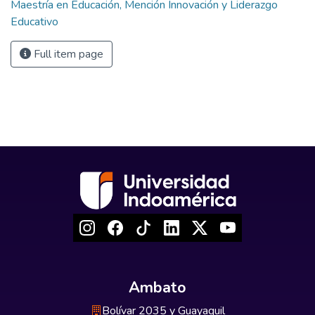
Maestría en Educación, Mención Innovación y Liderazgo
Educativo
Full item page
Ambato
Bolívar 2035 y Guayaquil