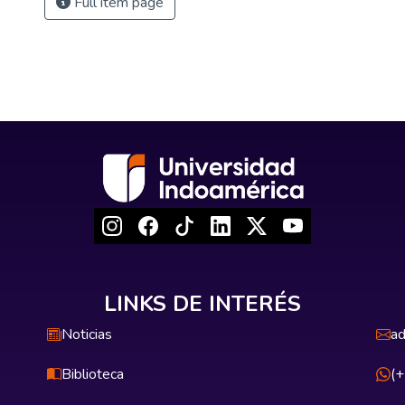
Full item page
LINKS DE INTERÉS
Noticias
ad
Biblioteca
(