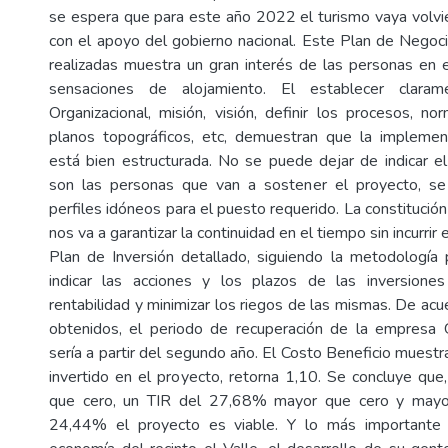
se espera que para este año 2022 el turismo vaya volvi
con el apoyo del gobierno nacional. Este Plan de Negoc
realizadas muestra un gran interés de las personas en
sensaciones de alojamiento. El establecer claram
Organizacional, misión, visión, definir los procesos, no
planos topográficos, etc, demuestran que la implemen
está bien estructurada. No se puede dejar de indicar e
son las personas que van a sostener el proyecto, se
perfiles idóneos para el puesto requerido. La constitució
nos va a garantizar la continuidad en el tiempo sin incurrir 
Plan de Inversión detallado, siguiendo la metodología
indicar las acciones y los plazos de las inversiones
rentabilidad y minimizar los riegos de las mismas. De acu
obtenidos, el periodo de recuperación de la empres
sería a partir del segundo año. El Costo Beneficio muestr
invertido en el proyecto, retorna 1,10. Se concluye q
que cero, un TIR del 27,68% mayor que cero y may
24,44% el proyecto es viable. Y lo más importante 