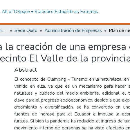
All of DSpace
Statistics
Estadísticas Externas
Facultad de Ciencias Administrativas y Económicas
Sede Quito
Administración de Empresas
a la creación de una empresa
ecinto El Valle de la provinci
Abstract
El concepto de Glamping - Turismo en la naturaleza, en
venido en alza, ya que es un mecanismo para hacer s
naturales y cuidado del medio ambiente, adicional, el 
clave para el progreso socioeconómico, debido a que exp
crecimiento y diversificación, se ha convertido en un
fuentes de ingreso para el Ecuador e impulsa la ec
rurales. Si bien la pandemia ha reducido el ingreso de tur
movimiento interno de personas se ha visto afectado en