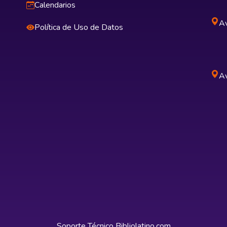
Calendarios
Av
Política de Uso de Datos
Av
Soporte Técnico
Bibliolatino.com