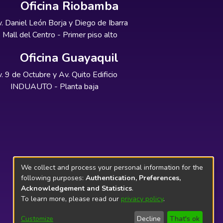
Oficina Riobamba
. Daniel León Borja y Diego de Ibarra
Mall del Centro - Primer piso alto
Oficina Guayaquil
. 9 de Octubre y Av. Quito Edificio
INDUAUTO - Planta baja
We collect and process your personal information for the
following purposes:
Authentication, Preferences,
Acknowledgement and Statistics
.
To learn more, please read our
privacy policy
.
Customize
Decline
That's ok