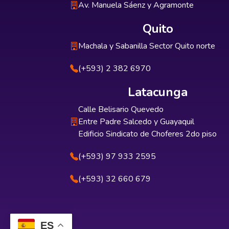
Av. Manuela Sáenz y Agramonte
Quito
Machala y Sabanilla Sector Quito norte
(+593) 2 382 6970
Latacunga
Calle Belisario Quevedo
Entre Padre Salcedo y Guayaquil
Edificio Sindicato de Choferes 2do piso
(+593) 97 933 2595
(+593) 32 660 679
ES