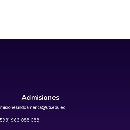
Admisiones
misionesindoamerica@uti.edu.ec
+593) 963 088 088