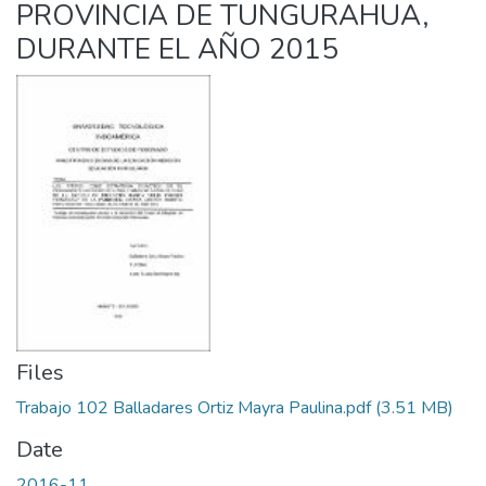
PROVINCIA DE TUNGURAHUA,
DURANTE EL AÑO 2015
Files
Trabajo 102 Balladares Ortiz Mayra Paulina.pdf
(3.51 MB)
Date
2016-11