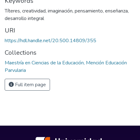
Keywords
Títeres
,
creatividad
,
imaginación
,
pensamiento
,
enseñanza
,
desarrollo integral
URI
https://hdl.handle.net/20.500.14809/355
Collections
Maestría en Ciencias de la Educación, Mención Educación
Parvularia
Full item page