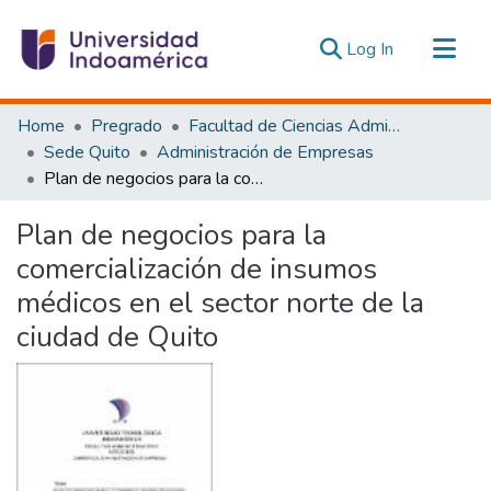
(current)
Log In
Communities & Collections
Home
Pregrado
Facultad de Ciencias Administrativas y Económicas
All of DSpace
Sede Quito
Administración de Empresas
Plan de negocios para la comercialización de insumos médicos en el sector norte de la ciudad de Quito
Statistics
Estadísticas Externas
Plan de negocios para la
comercialización de insumos
médicos en el sector norte de la
ciudad de Quito