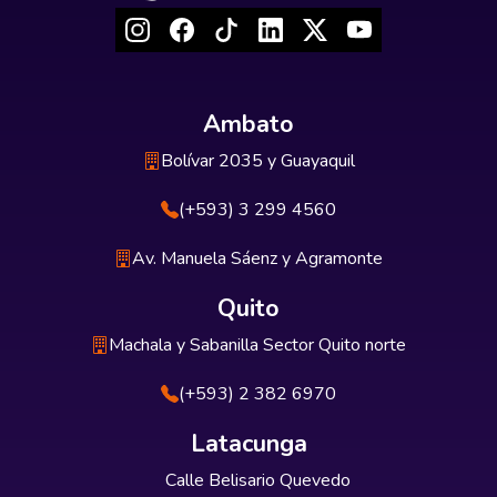
Ambato
Bolívar 2035 y Guayaquil
(+593) 3 299 4560
Av. Manuela Sáenz y Agramonte
Quito
Machala y Sabanilla Sector Quito norte
(+593) 2 382 6970
Latacunga
Calle Belisario Quevedo