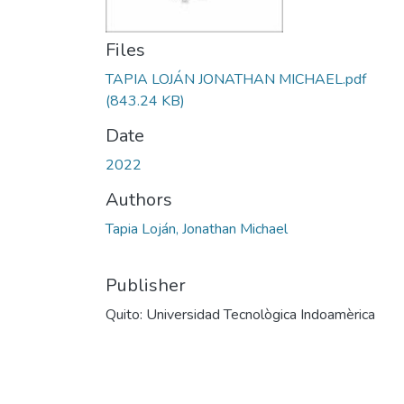
Files
TAPIA LOJÁN JONATHAN MICHAEL.pdf
(843.24 KB)
Date
2022
Authors
Tapia Loján, Jonathan Michael
Publisher
Quito: Universidad Tecnològica Indoamèrica