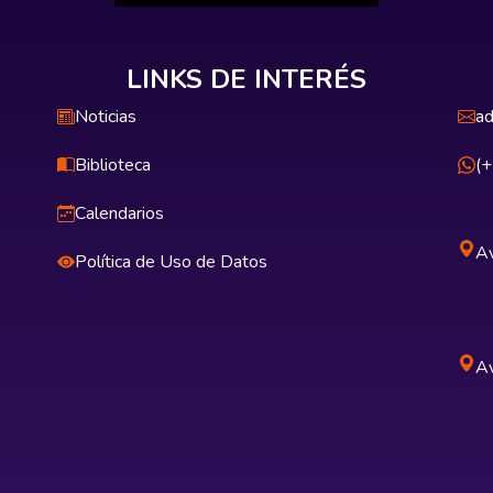
LINKS DE INTERÉS
Noticias
ad
Biblioteca
(
Calendarios
Av
Política de Uso de Datos
Av