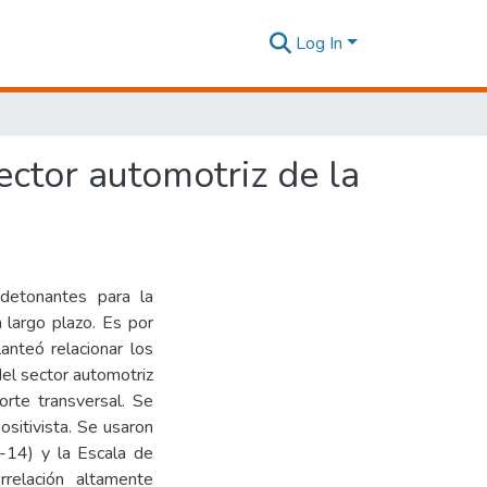
Log In
ector automotriz de la
detonantes para la
 largo plazo. Es por
lanteó relacionar los
del sector automotriz
orte transversal. Se
sitivista. Se usaron
-14) y la Escala de
relación altamente