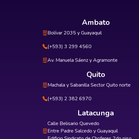
Ambato
Bolívar 2035 y Guayaquil
(+593) 3 299 4560
Av. Manuela Sáenz y Agramonte
Quito
Machala y Sabanilla Sector Quito norte
(+593) 2 382 6970
Latacunga
Calle Belisario Quevedo
Entre Padre Salcedo y Guayaquil
Edificio Sindicato de Choferes 2do piso