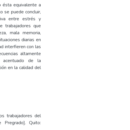
o ésta equivalente a
o se puede concluir,
tiva entre estrés y
te trabajadores que
eza, mala memoria,
tuaciones diarias en
d interfieren con las
secuencias altamente
so acentuado de la
ión en la calidad del
los trabajadores del
 Pregrado]. Quito: