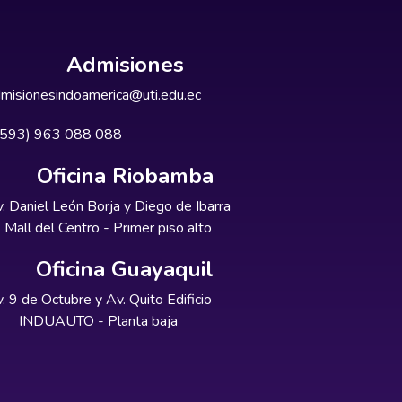
Admisiones
misionesindoamerica@uti.edu.ec
+593) 963 088 088
Oficina Riobamba
. Daniel León Borja y Diego de Ibarra
Mall del Centro - Primer piso alto
Oficina Guayaquil
. 9 de Octubre y Av. Quito Edificio
INDUAUTO - Planta baja