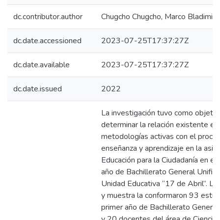
dc.contributor.author
Chugcho Chugcho, Marco Bladimir
dc.date.accessioned
2023-07-25T17:37:27Z
dc.date.available
2023-07-25T17:37:27Z
dc.date.issued
2022
La investigación tuvo como objetiv
determinar la relación existente en
metodologías activas con el proce
enseñanza y aprendizaje en la asig
Educación para la Ciudadanía en el
año de Bachillerato General Unific
Unidad Educativa “17 de Abril”. La
y muestra la conformaron 93 estud
primer año de Bachillerato General
y 20 docentes del área de Ciencias