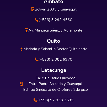
Ambato
Bolívar 2035 y Guayaquil
(+593) 3 299 4560
Av. Manuela Sáenz y Agramonte
Quito
Machala y Sabanilla Sector Quito norte
(+593) 2 382 6970
Latacunga
Calle Belisario Quevedo
Entre Padre Salcedo y Guayaquil
Edificio Sindicato de Choferes 2do piso
(+593) 97 933 2595