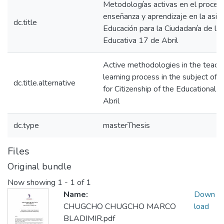
Metodologías activas en el proces
enseñanza y aprendizaje en la asig
dc.title
Educación para la Ciudadanía de la
Educativa 17 de Abril
Active methodologies in the teach
learning process in the subject of 
dc.title.alternative
for Citizenship of the Educational 
Abril
dc.type
masterThesis
Files
Original bundle
Now showing
1 - 1 of 1
Name:
Down
CHUGCHO CHUGCHO MARCO
load
BLADIMIR.pdf