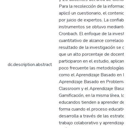
Para la recolección de la informaci
aplicó un cuestionario, el contenido
por juicio de expertos. La confiabil
instrumentos se obtuvo mediante e
Cronbach. El enfoque de la investig
cuantitativo de alcance correlacion
resultado de la investigación se d
que un alto porcentaje de docente
participaron en el estudio, aplican 
dc.description.abstract
poco frecuente las metodologías a
como el Aprendizaje Basado en Pr
Aprendizaje Basado en Problemas,
Classroom y el Aprendizaje Basado
Gamificación, en la misma línea, los
educandos tienden a aprender de 
forma cuando el proceso educativo
desarrolla a través de las estrateg
trabajo colaborativo y aprendizaje a