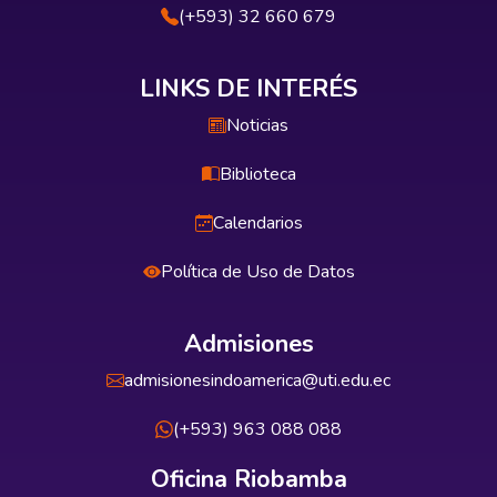
(+593) 32 660 679
LINKS DE INTERÉS
Noticias
Biblioteca
Calendarios
Política de Uso de Datos
Admisiones
admisionesindoamerica@uti.edu.ec
(+593) 963 088 088
Oficina Riobamba