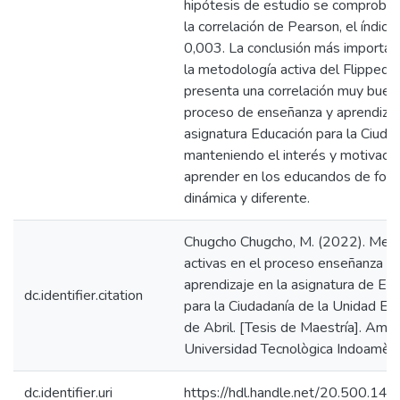
hipótesis de estudio se comprobó
la correlación de Pearson, el índice
0,003. La conclusión más importan
la metodología activa del Flipped
presenta una correlación muy buen
proceso de enseñanza y aprendizaj
asignatura Educación para la Ciudad
manteniendo el interés y motivació
aprender en los educandos de for
dinámica y diferente.
Chugcho Chugcho, M. (2022). Met
activas en el proceso enseñanza y
aprendizaje en la asignatura de Ed
dc.identifier.citation
para la Ciudadanía de la Unidad Ed
de Abril. [Tesis de Maestría]. Amb
Universidad Tecnològica Indoamèri
dc.identifier.uri
https://hdl.handle.net/20.500.1