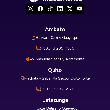
Ambato
Bolívar 2035 y Guayaquil
(+593) 3 299 4560
Av. Manuela Sáenz y Agramonte
Quito
Machala y Sabanilla Sector Quito norte
(+593) 2 382 6970
Latacunga
Calle Belisario Quevedo