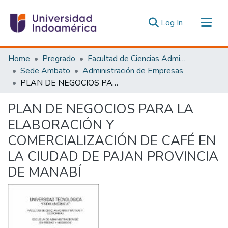
(current)
Log In
Communities & Collections
Home
Pregrado
Facultad de Ciencias Administrativas y Económicas
All of DSpace
Sede Ambato
Administración de Empresas
PLAN DE NEGOCIOS PARA LA ELABORACIÓN Y COMERCIALIZACIÓN DE CAFÉ EN LA CIUDAD DE PAJAN PROVINCIA DE MANABÍ
Statistics
Estadísticas Externas
PLAN DE NEGOCIOS PARA LA
ELABORACIÓN Y
COMERCIALIZACIÓN DE CAFÉ EN
LA CIUDAD DE PAJAN PROVINCIA
DE MANABÍ