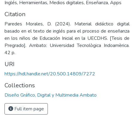
Inglés
,
Herramientas
,
Medios digitales
,
Enseñanza
,
Apps
Citation
Paredes Morales, D. (2024). Material didáctico digital
basado en el texto de inglés para el proceso de enseñanza
en los niños de Educación Inicial en la UECDHS. [Tesis de
Pregrado]. Ambato: Universidad Tecnològica Indoamèrica.
42 p.
URI
https://hdl.handle.net/20.500.14809/7272
Collections
Diseño Gráfico, Digital y Multimedia Ambato
Full item page