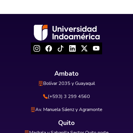
Ambato
Bolívar 2035 y Guayaquil
(+593) 3 299 4560
Av. Manuela Sáenz y Agramonte
Quito
Machala y Sabanilla Sector Quito norte