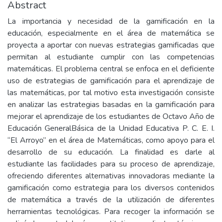
Abstract
La importancia y necesidad de la gamificación en la
educación, especialmente en el área de matemática se
proyecta a aportar con nuevas estrategias gamificadas que
permitan al estudiante cumplir con las competencias
matemáticas. El problema central se enfoca en el deficiente
uso de estrategias de gamificación para el aprendizaje de
las matemáticas, por tal motivo esta investigación consiste
en analizar las estrategias basadas en la gamificación para
mejorar el aprendizaje de los estudiantes de Octavo Año de
Educación GeneralBásica de la Unidad Educativa P. C. E. I.
“El Arroyo” en el área de Matemáticas, como apoyo para el
desarrollo de su educación. La finalidad es darle al
estudiante las facilidades para su proceso de aprendizaje,
ofreciendo diferentes alternativas innovadoras mediante la
gamificación como estrategia para los diversos contenidos
de matemática a través de la utilización de diferentes
herramientas tecnológicas. Para recoger la información se