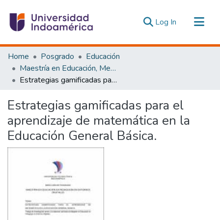
(current)
Log In
Communities & Collections
Home
Posgrado
Educación
All of DSpace
Maestría en Educación, Mención Pedagogía en Entornos Digitales
Estrategias gamificadas para el aprendizaje de matemática en la Educación General Básica.
Statistics
Estadísticas Externas
Estrategias gamificadas para el
aprendizaje de matemática en la
Educación General Básica.