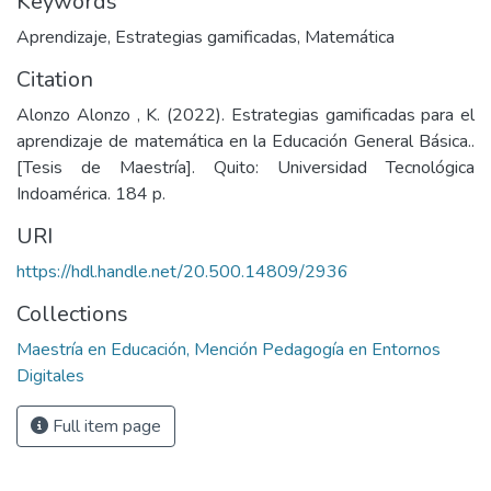
Keywords
Aprendizaje
,
Estrategias gamificadas
,
Matemática
Citation
Alonzo Alonzo , K. (2022). Estrategias gamificadas para el
aprendizaje de matemática en la Educación General Básica..
[Tesis de Maestría]. Quito: Universidad Tecnológica
Indoamérica. 184 p.
URI
https://hdl.handle.net/20.500.14809/2936
Collections
Maestría en Educación, Mención Pedagogía en Entornos
Digitales
Full item page