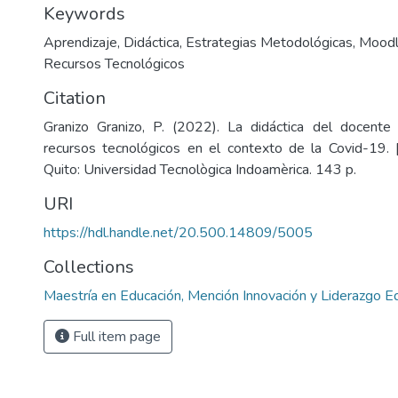
Keywords
Aprendizaje
,
Didáctica
,
Estrategias Metodológicas
,
Mood
Recursos Tecnológicos
Citation
Granizo Granizo, P. (2022). La didáctica del docente 
recursos tecnológicos en el contexto de la Covid-19. 
Quito: Universidad Tecnològica Indoamèrica. 143 p.
URI
https://hdl.handle.net/20.500.14809/5005
Collections
Maestría en Educación, Mención Innovación y Liderazgo E
Full item page