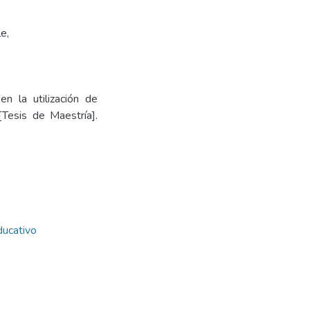
le
,
en la utilización de
[Tesis de Maestría].
ducativo