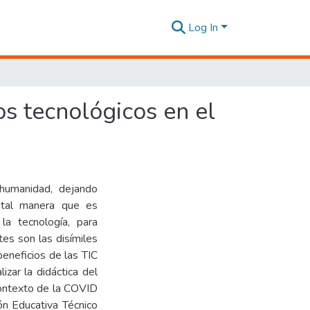
Log In
os tecnológicos en el
 humanidad, dejando
 tal manera que es
la tecnología, para
tes son las disímiles
beneficios de las TIC
izar la didáctica del
 contexto de la COVID
ión Educativa Técnico