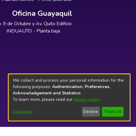
Oficina Guayaquil
. 9 de Octubre y Av. Quito Edificio
INDUAUTO - Planta baja
We collect and process your personal information for the
following purposes:
Authentication, Preferences,
Acknowledgement and Statistics
.
To learn more, please read our
privacy policy
.
Customize
Decline
That's ok