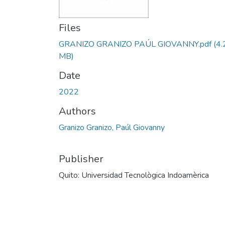
Files
GRANIZO GRANIZO PAÚL GIOVANNY.pdf
(4.
MB)
Date
2022
Authors
Granizo Granizo, Paúl Giovanny
Publisher
Quito: Universidad Tecnològica Indoamèrica