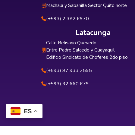
Machala y Sabanilla Sector Quito norte
(+593) 2 382 6970
Latacunga
Calle Belisario Quevedo
Entre Padre Salcedo y Guayaquil
Edificio Sindicato de Choferes 2do piso
(+593) 97 933 2595
(+593) 32 660 679
ES