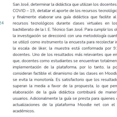
San José, determinar la didáctica que utilizan los docentes
COVID – 19, detallar el aporte de los recursos tecnológic
y finalmente elaborar una guía didáctica que facilite 
24
recursos tecnológicos durante clases virtuales en l
bachillerato de la I. E. Técnico San José. Para cumplir los
la investigación se direccionó con una metodología cuanti
se utilizó como instrumento la encuesta para recolectar 
la escala de liker, la muestra está conformada por 
docentes. Uno de los resultados más relevantes que em
que, docentes como estudiantes se encuentran totalmen
implementación de la plataforma, por lo tanto, la po
consideran factible el dinamismo de las clases en Mood
se evita la monotonía. Es satisfactorio que los resulta
superan la media a favor de la propuesta, lo que perm
elaboración de la guía didáctica contribuirá de maner
usuarios. Adicionalmente la guía se presta para quiene
actualizaciones de la plataforma Moodle net con el
académicos.