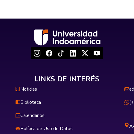
LINKS DE INTERÉS
Noticias
ad
Biblioteca
(
Calendarios
Av
Política de Uso de Datos