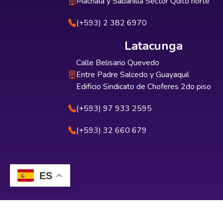
Machala y Sabanilla Sector Quito norte
(+593) 2 382 6970
Latacunga
Calle Belisario Quevedo
Entre Padre Salcedo y Guayaquil
Edificio Sindicato de Choferes 2do piso
(+593) 97 933 2595
(+593) 32 660 679
ES