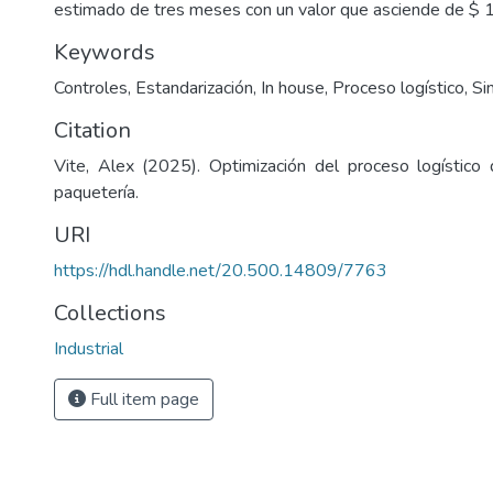
estimado de tres meses con un valor que asciende de $ 
Keywords
Controles, Estandarización, In house, Proceso logístico, Sin
Citation
Vite, Alex (2025). Optimización del proceso logístic
paquetería.
URI
https://hdl.handle.net/20.500.14809/7763
Collections
Industrial
Full item page