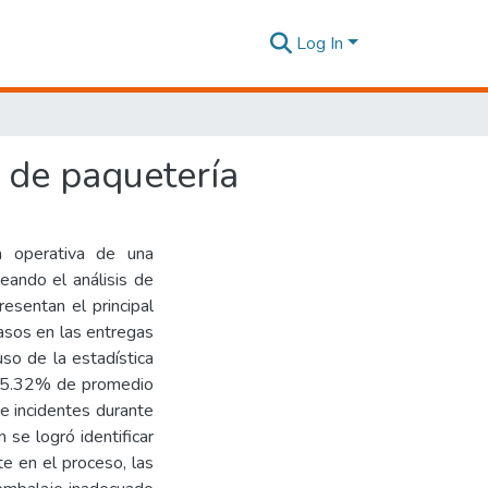
Log In
 de paquetería
ia operativa de una
eando el análisis de
resentan el principal
rasos en las entregas
uso de la estadística
un 5.32% de promedio
e incidentes durante
 se logró identificar
e en el proceso, las