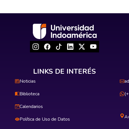
LINKS DE INTERÉS
Noticias
ad
Biblioteca
(
Calendarios
Av
Política de Uso de Datos