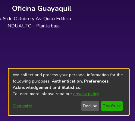
Oficina Guayaquil
. 9 de Octubre y Av. Quito Edificio
INDUAUTO - Planta baja
We collect and process your personal information for the
following purposes:
Authentication, Preferences,
Acknowledgement and Statistics
.
To learn more, please read our
privacy policy
.
Customize
Decline
That's ok