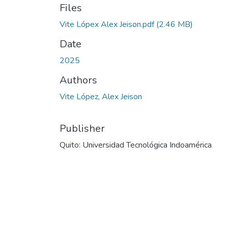
Files
Vite Lópex Alex Jeison.pdf
(2.46 MB)
Date
2025
Authors
Vite López, Alex Jeison
Publisher
Quito: Universidad Tecnológica Indoamérica