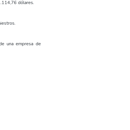
1.114,76 dólares.
iestros.
o de una empresa de