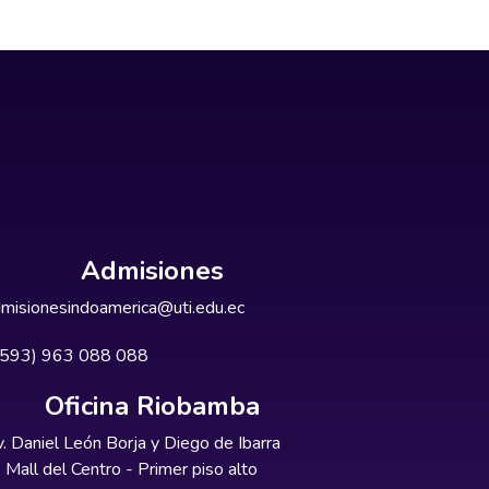
Admisiones
misionesindoamerica@uti.edu.ec
+593) 963 088 088
Oficina Riobamba
. Daniel León Borja y Diego de Ibarra
Mall del Centro - Primer piso alto