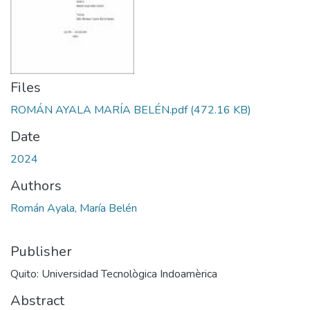
Files
ROMÁN AYALA MARÍA BELÉN.pdf
(472.16 KB)
Date
2024
Authors
Román Ayala, María Belén
Publisher
Quito: Universidad Tecnològica Indoamèrica
Abstract