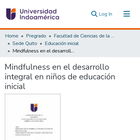
(current)
Log In
Communities & Collections
Home
Pregrado
Facultad de Ciencias de la Educación, De la Educación y Desarrollo Social
All of DSpace
Sede Quito
Educación inicial
Mindfulness en el desarrollo integral en niños de educación inicial
Statistics
Estadísticas Externas
Mindfulness en el desarrollo
integral en niños de educación
inicial