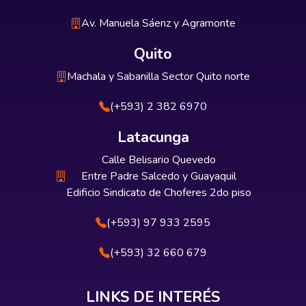
Av. Manuela Sáenz y Agramonte
Quito
Machala y Sabanilla Sector Quito norte
(+593) 2 382 6970
Latacunga
Calle Belisario Quevedo
Entre Padre Salcedo y Guayaquil
Edificio Sindicato de Choferes 2do piso
(+593) 97 933 2595
(+593) 32 660 679
LINKS DE INTERÉS