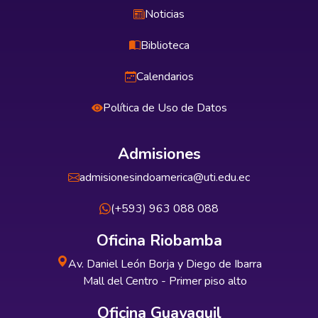
Noticias
Biblioteca
Calendarios
Política de Uso de Datos
Admisiones
admisionesindoamerica@uti.edu.ec
(+593) 963 088 088
Oficina Riobamba
Av. Daniel León Borja y Diego de Ibarra
Mall del Centro - Primer piso alto
Oficina Guayaquil