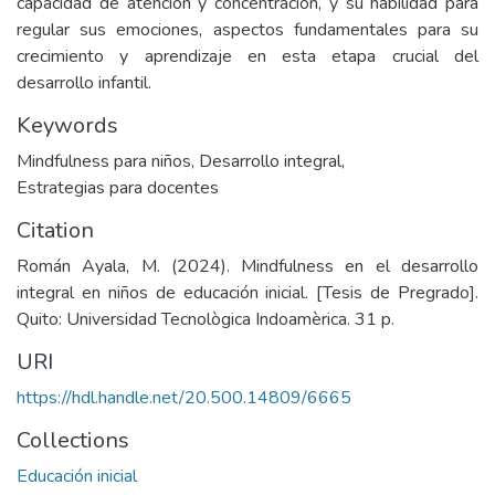
capacidad de atención y concentración, y su habilidad para
regular sus emociones, aspectos fundamentales para su
crecimiento y aprendizaje en esta etapa crucial del
desarrollo infantil.
Keywords
Mindfulness para niños
,
Desarrollo integral
,
Estrategias para docentes
Citation
Román Ayala, M. (2024). Mindfulness en el desarrollo
integral en niños de educación inicial. [Tesis de Pregrado].
Quito: Universidad Tecnològica Indoamèrica. 31 p.
URI
https://hdl.handle.net/20.500.14809/6665
Collections
Educación inicial