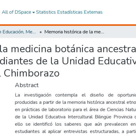
All of DSpace
Statistics
Estadísticas Externas
Maestría en Educación, Mención Innovación y Liderazgo Educativo
Memoria histórica de la medicina botánica ancestral ecuatoriana en la educación de los estudiantes de la Unidad Educativa Intercultural Bilingüe Provincia del Chimborazo
la medicina botánica ancestra
diantes de la Unidad Educativ
el Chimborazo
Abstract
La investigación contempla el diseño de oportuni
producidas a partir de la memoria histórica ancestral etn
en prácticas de laboratorio para el área de Ciencias Natu
de la Unidad Educativa Intercultural Bilingüe Provincia
ello se identificó los saberes que aún prevalecen e
estudiantes al aplicar entrevistas estructuradas, a part