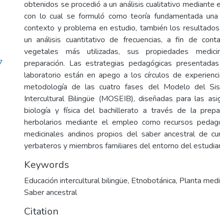
obtenidos se procedió a un análisis cualitativo mediante
con lo cual se formuló como teoría fundamentada una 
contexto y problema en estudio, también los resultado
un análisis cuantitativo de frecuencias, a fin de conta
vegetales más utilizadas, sus propiedades medic
7
preparación. Las estrategias pedagógicas presentada
laboratorio están en apego a los círculos de experienci
metodología de las cuatro fases del Modelo del Si
Intercultural Bilingüe (MOSEIB), diseñadas para las asi
biología y física del bachillerato a través de la pre
herbolarios mediante el empleo como recursos pedagóg
medicinales andinos propios del saber ancestral de cu
yerbateros y miembros familiares del entorno del estudia
Keywords
Educación intercultural bilingüe
,
Etnobotánica
,
Planta medi
Saber ancestral
Citation