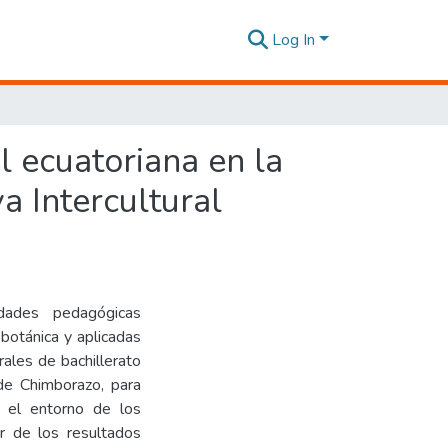
Log In
l ecuatoriana en la
a Intercultural
dades pedagógicas
obotánica y aplicadas
rales de bachillerato
 de Chimborazo, para
n el entorno de los
ir de los resultados