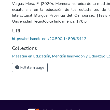
Vargas Mora, F. (2020). Memoria histórica de la medicin
ecuatoriana en la educación de los estudiantes de 
Intercultural Bilingüe Provincia del Chimborazo. [Tesis 
Universidad Tecnológica Indoamérica. 178 p.
URI
https://hdl.handle.net/20.500.14809/6412
Collections
Maestría en Educación, Mención Innovación y Liderazgo E
Full item page