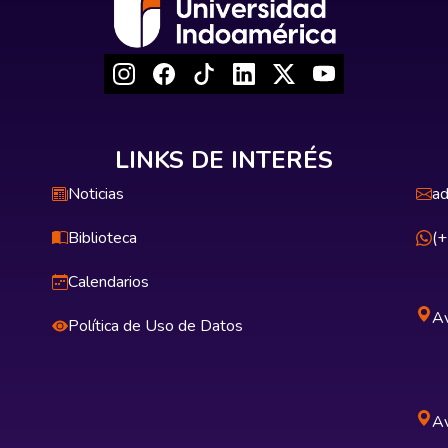
LINKS DE INTERÉS
Noticias
ad
Biblioteca
(
Calendarios
Av
Política de Uso de Datos
Av