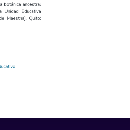
a botánica ancestral
la Unidad Educativa
de Maestría]. Quito:
ducativo