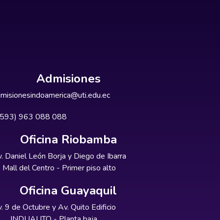
Admisiones
misionesindoamerica@uti.edu.ec
+593) 963 088 088
Oficina Riobamba
. Daniel León Borja y Diego de Ibarra
Mall del Centro - Primer piso alto
Oficina Guayaquil
. 9 de Octubre y Av. Quito Edificio
INDUAUTO - Planta baja