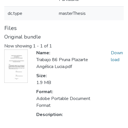
dc.type
masterThesis
Files
Original bundle
Now showing
1 - 1 of 1
Name:
Down
Trabajo 86 Pruna Plazarte
load
Angélica Lucia.pdf
Size:
1.9 MB
Format:
Adobe Portable Document
Format
Description: