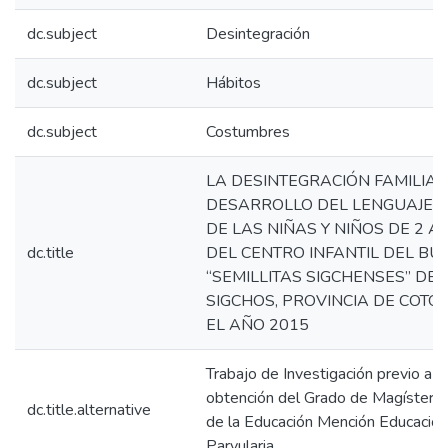
dc.subject
Desintegración
dc.subject
Hábitos
dc.subject
Costumbres
LA DESINTEGRACIÓN FAMILIAR
DESARROLLO DEL LENGUAJE 
DE LAS NIÑAS Y NIÑOS DE 2 A
dc.title
DEL CENTRO INFANTIL DEL BUE
“SEMILLITAS SIGCHENSES” DE
SIGCHOS, PROVINCIA DE COTOP
EL AÑO 2015
Trabajo de Investigación previo a la
obtención del Grado de Magíster e
dc.title.alternative
de la Educación Mención Educación
Parvularia.