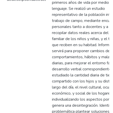
primeros años de vida por medio d
lenguaje. Se realizó un estudio
representativo de la población infan
trabajo de campo, mediante encue
personales tanto a docentes y a pa
recopilar datos reales acerca del e
familiar de los niños y niñas, y el ti
que reciben en su habitad. Informa
servirá para proponer cambios de c
comportamientos, hábitos y malas 
diarias, para mejorar el entorno fami
desarrollo verbal correspondiente.
estudiado la cantidad diaria de tie
compartido con los hijos y su distri
largo del día, el nivel cultural, ocupa
económico, y social de los hogares
individualizando los aspectos por l
genera una desintegración. Identifi
problemática plantear soluciones 