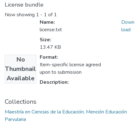
License bundle
Now showing
1 - 1 of 1
Name:
Down
license.txt
load
Size:
13.47 KB
Format:
No
Item-specific license agreed
Thumbnail
upon to submission
Available
Description:
Collections
Maestría en Ciencias de la Educación, Mención Educación
Parvularia