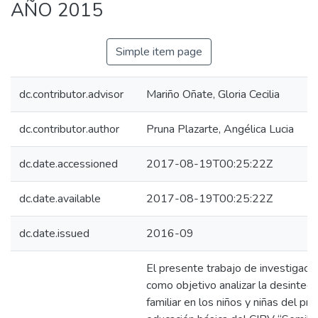
AÑO 2015
Simple item page
dc.contributor.advisor
Mariño Oñate, Gloria Cecilia
dc.contributor.author
Pruna Plazarte, Angélica Lucia
dc.date.accessioned
2017-08-19T00:25:22Z
dc.date.available
2017-08-19T00:25:22Z
dc.date.issued
2016-09
El presente trabajo de investigació
como objetivo analizar la desintegr
familiar en los niños y niñas del pr