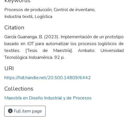
Keywords
Procesos de producción
,
Control de inventario
,
Industria textil
,
Logística
Citation
García Guananga, B. (2023). Implementación de un prototipo
basado en IOT para automatizar los procesos logísticos de
textiles. [Tesis de Maestría]. Ambato: Universidad
Tecnològica Indoamèrica. 92 p.
URI
https://hdl.handle.net/20.500.14809/6442
Collections
Maestría en Diseño Industrial y de Procesos
Full item page