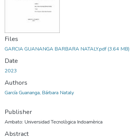
Files
GARCIA GUANANGA BARBARA NATALY.pdf
(3.64 MB)
Date
2023
Authors
García Guananga, Bárbara Nataly
Publisher
Ambato: Universidad Tecnològica Indoamèrica
Abstract