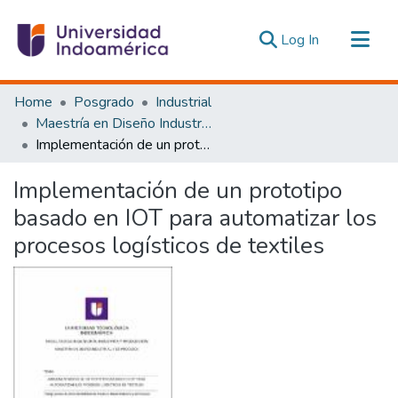
(current)
Log In
Communities & Collections
Home
Posgrado
Industrial
All of DSpace
Maestría en Diseño Industrial y de Procesos
Implementación de un prototipo basado en IOT para automatizar los procesos logísticos de textiles
Statistics
Estadísticas Externas
Implementación de un prototipo
basado en IOT para automatizar los
procesos logísticos de textiles