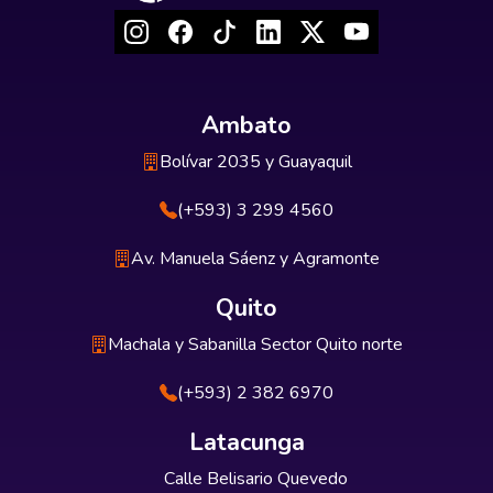
Ambato
Bolívar 2035 y Guayaquil
(+593) 3 299 4560
Av. Manuela Sáenz y Agramonte
Quito
Machala y Sabanilla Sector Quito norte
(+593) 2 382 6970
Latacunga
Calle Belisario Quevedo