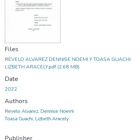
Files
REVELO ALVAREZ DENNISE NOEMI Y TOASA GUACHI
LIZBETH ARACELY.pdf
(2.68 MB)
Date
2022
Authors
Revelo Alvarez, Dennise Noemì
Toasa Guachi, Lizbeth Aracely
Publisher