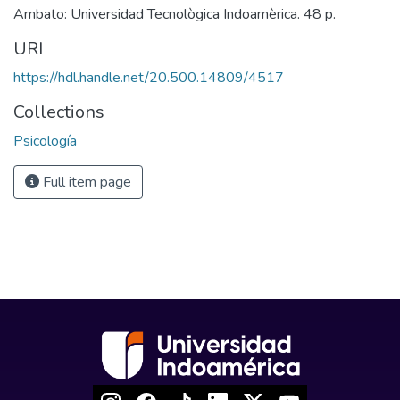
Ambato: Universidad Tecnològica Indoamèrica. 48 p.
URI
https://hdl.handle.net/20.500.14809/4517
Collections
Psicología
Full item page