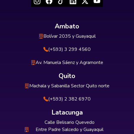
Ambato
Bolívar 2035 y Guayaquil
(+593) 3 299 4560
Av. Manuela Sáenz y Agramonte
Quito
Machala y Sabanilla Sector Quito norte
(+593) 2 382 6970
Latacunga
Calle Belisario Quevedo
Entre Padre Salcedo y Guayaquil