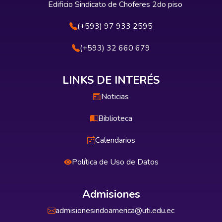
Edificio Sindicato de Choferes 2do piso
(+593) 97 933 2595
(+593) 32 660 679
LINKS DE INTERÉS
Noticias
Biblioteca
Calendarios
Política de Uso de Datos
Admisiones
admisionesindoamerica@uti.edu.ec