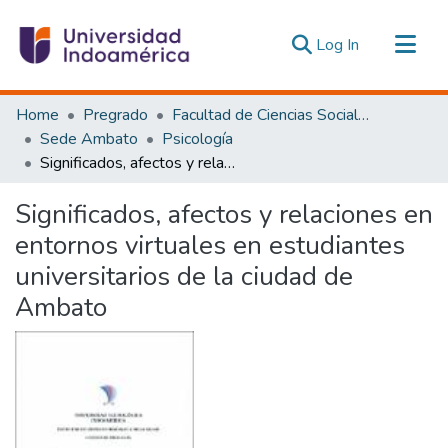
(current)
Log In
Communities & Collections
Home
Pregrado
Facultad de Ciencias Sociales y Humanas
All of DSpace
Sede Ambato
Psicología
Significados, afectos y relaciones en entornos virtuales en estudiantes universitarios de la ciudad de Ambato
Statistics
Estadísticas Externas
Significados, afectos y relaciones en
entornos virtuales en estudiantes
universitarios de la ciudad de
Ambato