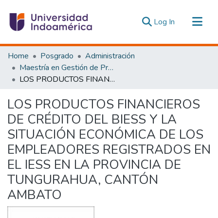
(current)
Log In
Communities & Collections
Home
Posgrado
Administración
All of DSpace
Maestría en Gestión de Proyectos Socioproductivos
LOS PRODUCTOS FINANCIEROS DE CRÉDITO DEL BIESS Y LA SITUACIÓN ECONÓMICA DE LOS EMPLEADORES REGISTRADOS EN EL IESS EN LA PROVINCIA DE TUNGURAHUA, CANTÓN AMBATO
Statistics
Estadísticas Externas
LOS PRODUCTOS FINANCIEROS
DE CRÉDITO DEL BIESS Y LA
SITUACIÓN ECONÓMICA DE LOS
EMPLEADORES REGISTRADOS EN
EL IESS EN LA PROVINCIA DE
TUNGURAHUA, CANTÓN
AMBATO