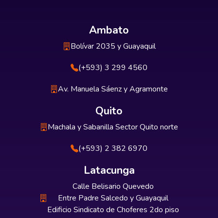
Ambato
Bolívar 2035 y Guayaquil
(+593) 3 299 4560
Av. Manuela Sáenz y Agramonte
Quito
Machala y Sabanilla Sector Quito norte
(+593) 2 382 6970
Latacunga
Calle Belisario Quevedo
Entre Padre Salcedo y Guayaquil
Edificio Sindicato de Choferes 2do piso