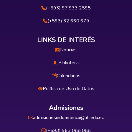
(+593) 97 933 2595
(+593) 32 660 679
LINKS DE INTERÉS
Noticias
Biblioteca
Calendarios
Política de Uso de Datos
Admisiones
admisionesindoamerica@uti.edu.ec
(+593) 963 088 088