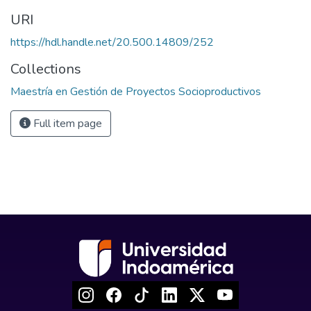
URI
https://hdl.handle.net/20.500.14809/252
Collections
Maestría en Gestión de Proyectos Socioproductivos
Full item page