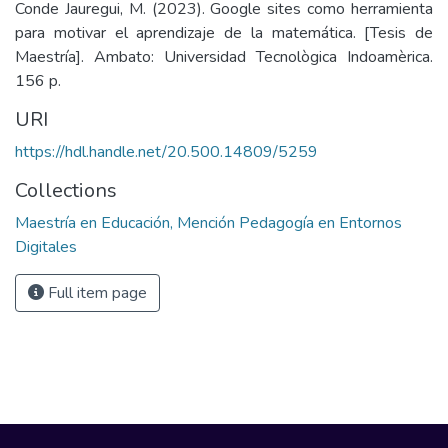
Conde Jauregui, M. (2023). Google sites como herramienta
para motivar el aprendizaje de la matemática. [Tesis de
Maestría]. Ambato: Universidad Tecnològica Indoamèrica.
156 p.
URI
https://hdl.handle.net/20.500.14809/5259
Collections
Maestría en Educación, Mención Pedagogía en Entornos
Digitales
Full item page