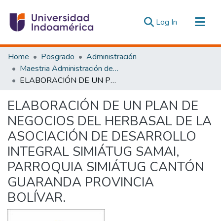
(current)
Log In
Communities & Collections
Home
Posgrado
Administración
All of DSpace
Maestria Administración de las Organizaciones de la Economía Social y Solidaria
ELABORACIÓN DE UN PLAN DE NEGOCIOS DEL HERBASAL DE LA ASOCIACIÓN DE DESARROLLO INTEGRAL SIMIÁTUG SAMAI, PARROQUIA SIMIÁTUG CANTÓN GUARANDA PROVINCIA BOLÍVAR.
Statistics
Estadísticas Externas
ELABORACIÓN DE UN PLAN DE
NEGOCIOS DEL HERBASAL DE LA
ASOCIACIÓN DE DESARROLLO
INTEGRAL SIMIÁTUG SAMAI,
PARROQUIA SIMIÁTUG CANTÓN
GUARANDA PROVINCIA
BOLÍVAR.