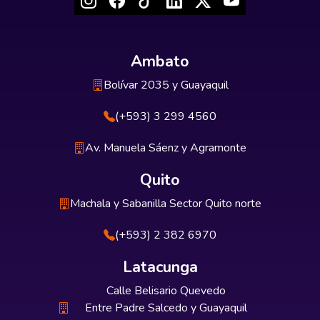
Ambato
Bolívar 2035 y Guayaquil
(+593) 3 299 4560
Av. Manuela Sáenz y Agramonte
Quito
Machala y Sabanilla Sector Quito norte
(+593) 2 382 6970
Latacunga
Calle Belisario Quevedo
Entre Padre Salcedo y Guayaquil