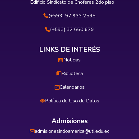
Edificio Sindicato de Choferes 2do piso
(+593) 97 933 2595
(+593) 32 660 679
LINKS DE INTERÉS
Noticias
Biblioteca
Calendarios
Política de Uso de Datos
Admisiones
admisionesindoamerica@uti.edu.ec