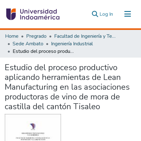
(current)
Log In
Communities & Collections
Home
Pregrado
Facultad de Ingeniería y Tecnologías de la Información y la Comunicación
All of DSpace
Sede Ambato
Ingeniería Industrial
Estudio del proceso productivo aplicando herramientas de Lean Manufacturing en las asociaciones productoras de vino de mora de castilla del cantón Tisaleo
Statistics
Estadísticas Externas
Estudio del proceso productivo
aplicando herramientas de Lean
Manufacturing en las asociaciones
productoras de vino de mora de
castilla del cantón Tisaleo