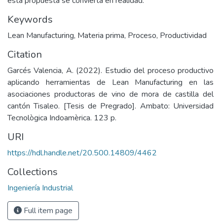
esta propuesta se convierta en realidad.
Keywords
Lean Manufacturing
,
Materia prima
,
Proceso
,
Productividad
Citation
Garcés Valencia, A. (2022). Estudio del proceso productivo
aplicando herramientas de Lean Manufacturing en las
asociaciones productoras de vino de mora de castilla del
cantón Tisaleo. [Tesis de Pregrado]. Ambato: Universidad
Tecnològica Indoamèrica. 123 p.
URI
https://hdl.handle.net/20.500.14809/4462
Collections
Ingeniería Industrial
Full item page