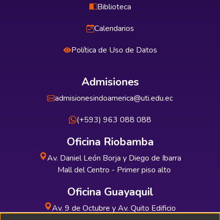
Biblioteca
Calendarios
Política de Uso de Datos
Admisiones
admisionesindoamerica@uti.edu.ec
(+593) 963 088 088
Oficina Riobamba
Av. Daniel León Borja y Diego de Ibarra
Mall del Centro - Primer piso alto
Oficina Guayaquil
Av. 9 de Octubre y Av. Quito Edificio