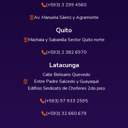
(+593) 3 299 4560
Av. Manuela Sáenz y Agramonte
Quito
Machala y Sabanilla Sector Quito norte
(+593) 2 382 6970
Latacunga
Calle Belisario Quevedo
Entre Padre Salcedo y Guayaquil
Edificio Sindicato de Choferes 2do piso
(+593) 97 933 2595
(+593) 32 660 679