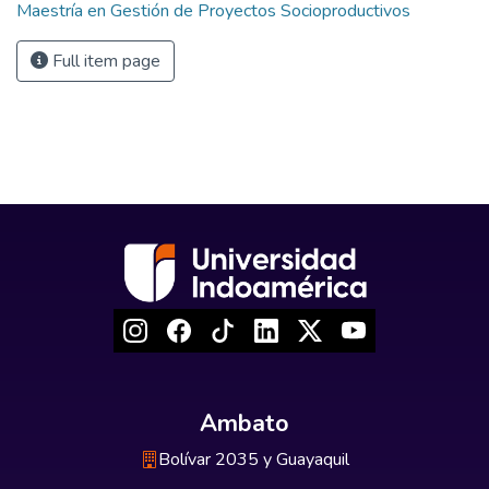
Maestría en Gestión de Proyectos Socioproductivos
Full item page
Ambato
Bolívar 2035 y Guayaquil