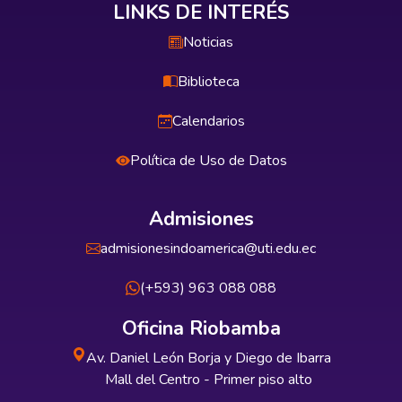
LINKS DE INTERÉS
Noticias
Biblioteca
Calendarios
Política de Uso de Datos
Admisiones
admisionesindoamerica@uti.edu.ec
(+593) 963 088 088
Oficina Riobamba
Av. Daniel León Borja y Diego de Ibarra
Mall del Centro - Primer piso alto