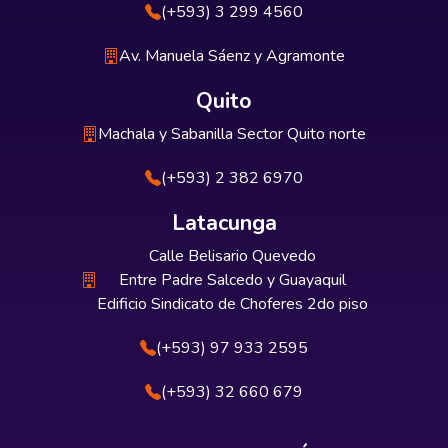
(+593) 3 299 4560
Av. Manuela Sáenz y Agramonte
Quito
Machala y Sabanilla Sector Quito norte
(+593) 2 382 6970
Latacunga
Calle Belisario Quevedo
Entre Padre Salcedo y Guayaquil
Edificio Sindicato de Choferes 2do piso
(+593) 97 933 2595
(+593) 32 660 679