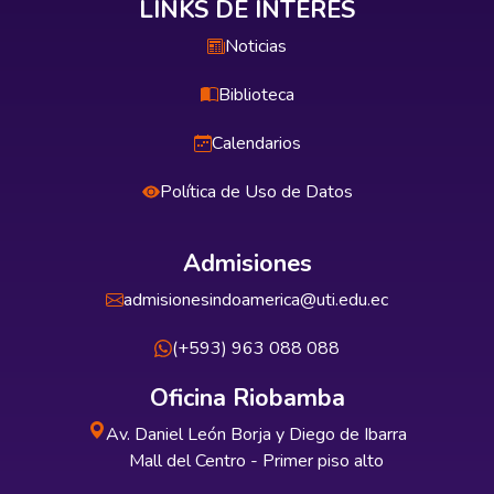
LINKS DE INTERÉS
Noticias
Biblioteca
Calendarios
Política de Uso de Datos
Admisiones
admisionesindoamerica@uti.edu.ec
(+593) 963 088 088
Oficina Riobamba
Av. Daniel León Borja y Diego de Ibarra
Mall del Centro - Primer piso alto