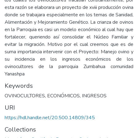
los cuales los ovinocultores fracasan constantemente, por
esta razón se elaborara un proyecto de xviii producción ovina
donde se trabajara especialmente en los temas de Sanidad,
Alimentación y Mejoramiento Genético. La crianza de ovinos
en la Parroquia es casi un modelo económico al cual hay que
fortalecer, queriendo así consolidar el Núcleo Familiar y
evitar la migración. Motivo por el cual creemos que es de
suma importancia intervenir con el Proyecto: Manejo ovino y
su incidencia en los ingresos económicos de los
ovinocultores de la parroquia Zumbahua comunidad
Yanashpa
Keywords
OVINOCULTORES
,
ECONÓMICOS
,
INGRESOS
URI
https://hdl.handle.net/20.500.14809/345
Collections