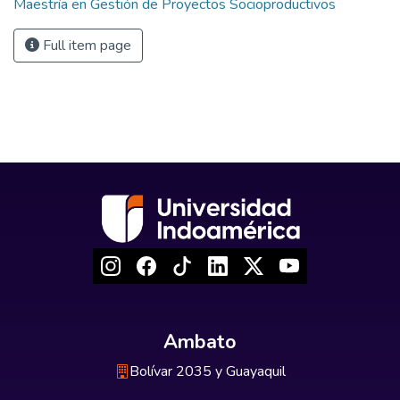
Maestría en Gestión de Proyectos Socioproductivos
Full item page
Ambato
Bolívar 2035 y Guayaquil