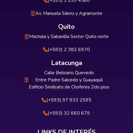
(+593) 3 299 4560
Av. Manuela Sáenz y Agramonte
Quito
Machala y Sabanilla Sector Quito norte
(+593) 2 382 6970
Latacunga
Calle Belisario Quevedo
Entre Padre Salcedo y Guayaquil
Edificio Sindicato de Choferes 2do piso
(+593) 97 933 2595
(+593) 32 660 679
LINKS DE INTERÉS