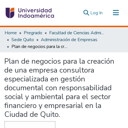
(current)
Log In
Communities & Collections
Home
Pregrado
Facultad de Ciencias Administrativas y Económicas
All of DSpace
Sede Quito
Administración de Empresas
Plan de negocios para la creación de una empresa consultora especializada en gestión documental con responsabilidad social y ambiental para el sector financiero y empresarial en la Ciudad de Quito.
Statistics
Estadísticas Externas
Plan de negocios para la creación
de una empresa consultora
especializada en gestión
documental con responsabilidad
social y ambiental para el sector
financiero y empresarial en la
Ciudad de Quito.