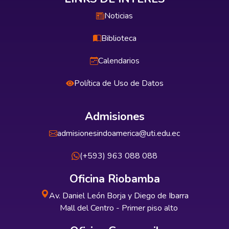
Noticias
Biblioteca
Calendarios
Política de Uso de Datos
Admisiones
admisionesindoamerica@uti.edu.ec
(+593) 963 088 088
Oficina Riobamba
Av. Daniel León Borja y Diego de Ibarra
Mall del Centro - Primer piso alto