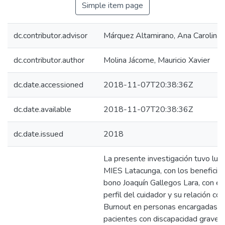
Simple item page
dc.contributor.advisor
Márquez Altamirano, Ana Carolina
dc.contributor.author
Molina Jácome, Mauricio Xavier
dc.date.accessioned
2018-11-07T20:38:36Z
dc.date.available
2018-11-07T20:38:36Z
dc.date.issued
2018
La presente investigación tuvo luga
MIES Latacunga, con los beneficiar
bono Joaquín Gallegos Lara, con el
perfil del cuidador y su relación con
Burnout en personas encargadas d
pacientes con discapacidad grave. 