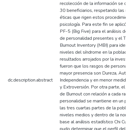
recolección de la información se co
30 beneficiarios, respetando las n
éticas que rigen estos procedimie
psicología. Para este fin se aplicó 
PF-5 (Big Five) para el análisis de
de personalidad presentes y el Te
Burnout Inventory (MBI) para identi
niveles del síndrome en la població
resultados arrojados por la investi
fueron que los rasgos de personal
mayor presencia son Dureza, Autoc
dc.description.abstract
Independencia y en menor medida
y Extroversión. Por otra parte, el 
de Burnout con relación a cada ras
personalidad se mantiene en un p
las tres cuartas partes de la pobla
niveles medios y dentro de la norm
base al análisis estadístico Chi Cu
pudo determinar que el perfil del c