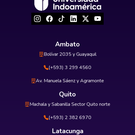
Ambato
Bolívar 2035 y Guayaquil
(+593) 3 299 4560
Av. Manuela Sáenz y Agramonte
Quito
Machala y Sabanilla Sector Quito norte
(+593) 2 382 6970
Latacunga