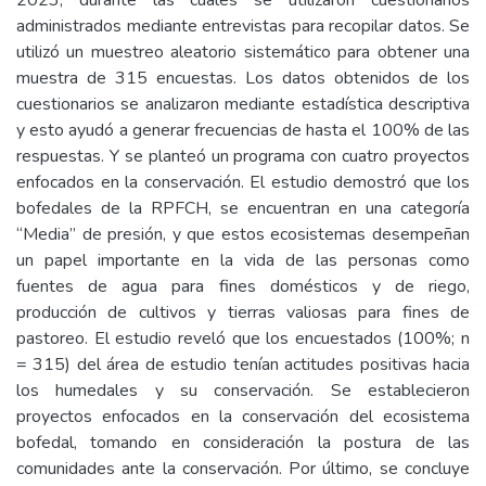
2023, durante las cuales se utilizaron cuestionarios
administrados mediante entrevistas para recopilar datos. Se
utilizó un muestreo aleatorio sistemático para obtener una
muestra de 315 encuestas. Los datos obtenidos de los
cuestionarios se analizaron mediante estadística descriptiva
y esto ayudó a generar frecuencias de hasta el 100% de las
respuestas. Y se planteó un programa con cuatro proyectos
enfocados en la conservación. El estudio demostró que los
bofedales de la RPFCH, se encuentran en una categoría
“Media” de presión, y que estos ecosistemas desempeñan
un papel importante en la vida de las personas como
fuentes de agua para fines domésticos y de riego,
producción de cultivos y tierras valiosas para fines de
pastoreo. El estudio reveló que los encuestados (100%; n
= 315) del área de estudio tenían actitudes positivas hacia
los humedales y su conservación. Se establecieron
proyectos enfocados en la conservación del ecosistema
bofedal, tomando en consideración la postura de las
comunidades ante la conservación. Por último, se concluye