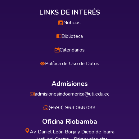
LINKS DE INTERÉS
Noticias
Biblioteca
Calendarios
Política de Uso de Datos
Admisiones
admisionesindoamerica@uti.edu.ec
(+593) 963 088 088
Oficina Riobamba
Av. Daniel León Borja y Diego de Ibarra