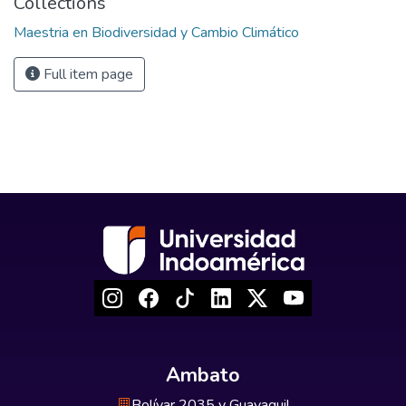
Collections
Maestria en Biodiversidad y Cambio Climático
Full item page
Ambato
Bolívar 2035 y Guayaquil