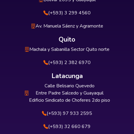
(+593) 3 299 4560
Av. Manuela Sáenz y Agramonte
Quito
Machala y Sabanilla Sector Quito norte
(+593) 2 382 6970
Latacunga
Calle Belisario Quevedo
Entre Padre Salcedo y Guayaquil
Edificio Sindicato de Choferes 2do piso
(+593) 97 933 2595
(+593) 32 660 679