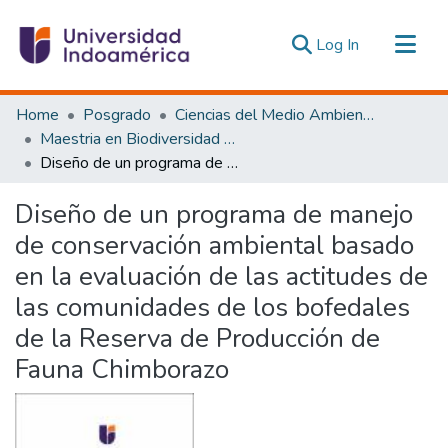
(current)
Log In
Communities & Collections
Home
Posgrado
Ciencias del Medio Ambiente
All of DSpace
Maestria en Biodiversidad y Cambio Climático
Diseño de un programa de manejo de conservación ambiental basado en la evaluación de las actitudes de las comunidades de los bofedales de la Reserva de Producción de Fauna Chimborazo
Statistics
Estadísticas Externas
Diseño de un programa de manejo
de conservación ambiental basado
en la evaluación de las actitudes de
las comunidades de los bofedales
de la Reserva de Producción de
Fauna Chimborazo