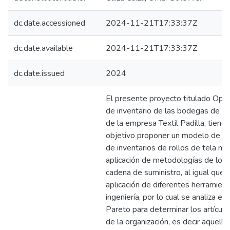
dc.date.accessioned
2024-11-21T17:33:37Z
dc.date.available
2024-11-21T17:33:37Z
dc.date.issued
2024
El presente proyecto titulado Opti
de inventario de las bodegas de t
de la empresa Textil Padilla, tiene
objetivo proponer un modelo de op
de inventarios de rollos de tela me
aplicación de metodologías de logís
cadena de suministro, al igual que l
aplicación de diferentes herramien
ingeniería, por lo cual se analiza e
Pareto para determinar los artículo
de la organización, es decir aquello