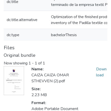
dc.title
terminado de la empresa textil Pad
Optimization of the finished produc
dc.title.alternative
inventory of the Padilla textile co
dc.type
bachelorThesis
Files
Original bundle
Now showing
1 - 1 of 1
Name:
Down
CAIZA CAIZA OMAR
load
STHEVVEN (2).pdf
Size:
2.23 MB
Format:
Adobe Portable Document