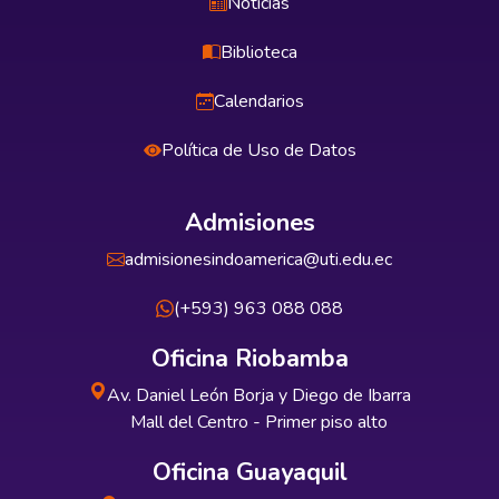
Noticias
Biblioteca
Calendarios
Política de Uso de Datos
Admisiones
admisionesindoamerica@uti.edu.ec
(+593) 963 088 088
Oficina Riobamba
Av. Daniel León Borja y Diego de Ibarra
Mall del Centro - Primer piso alto
Oficina Guayaquil