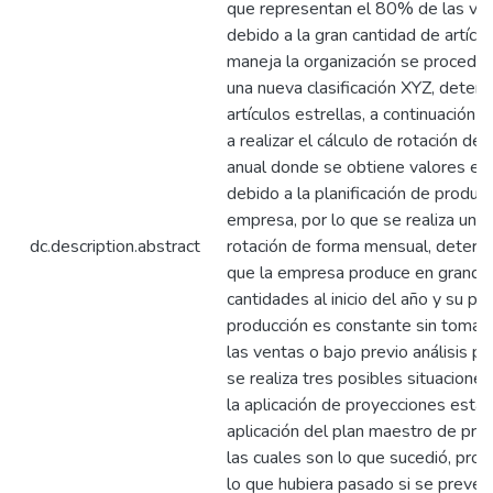
que representan el 80% de las ven
debido a la gran cantidad de artícu
maneja la organización se procede a
una nueva clasificación XYZ, deter
artículos estrellas, a continuación 
a realizar el cálculo de rotación de 
anual donde se obtiene valores er
debido a la planificación de producc
empresa, por lo que se realiza una
dc.description.abstract
rotación de forma mensual, determ
que la empresa produce en grande
cantidades al inicio del año y su p
producción es constante sin tomar
las ventas o bajo previo análisis pa
se realiza tres posibles situacione
la aplicación de proyecciones estac
aplicación del plan maestro de prod
las cuales son lo que sucedió, proy
lo que hubiera pasado si se prevé 