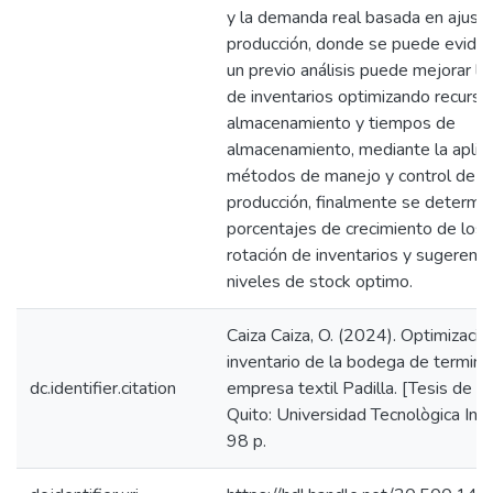
y la demanda real basada en ajust
producción, donde se puede eviden
un previo análisis puede mejorar la
de inventarios optimizando recurso
almacenamiento y tiempos de
almacenamiento, mediante la aplic
métodos de manejo y control de la
producción, finalmente se determin
porcentajes de crecimiento de los 
rotación de inventarios y sugerenci
niveles de stock optimo.
Caiza Caiza, O. (2024). Optimizació
inventario de la bodega de termina
dc.identifier.citation
empresa textil Padilla. [Tesis de P
Quito: Universidad Tecnològica Ind
98 p.