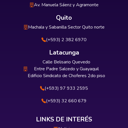
Av. Manuela Sáenz y Agramonte
Quito
Machala y Sabanilla Sector Quito norte
(+593) 2 382 6970
Latacunga
Calle Belisario Quevedo
Entre Padre Salcedo y Guayaquil
Edificio Sindicato de Choferes 2do piso
(+593) 97 933 2595
(+593) 32 660 679
LINKS DE INTERÉS