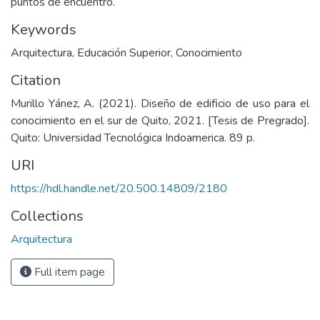
puntos de encuentro.
Keywords
Arquitectura
,
Educación Superior
,
Conocimiento
Citation
Murillo Yánez, A. (2021). Diseño de edificio de uso para el
conocimiento en el sur de Quito, 2021. [Tesis de Pregrado].
Quito: Universidad Tecnológica Indoamerica. 89 p.
URI
https://hdl.handle.net/20.500.14809/2180
Collections
Arquitectura
Full item page