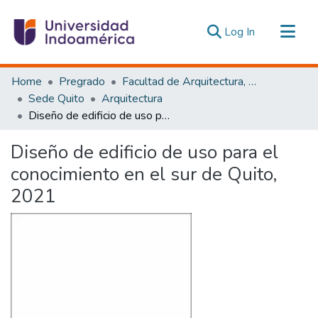
(current)
Log In
Communities & Collections
Home
Pregrado
Facultad de Arquitectura, Artes y Diseño
All of DSpace
Sede Quito
Arquitectura
Diseño de edificio de uso para el conocimiento en el sur de Quito, 2021
Statistics
Estadísticas Externas
Diseño de edificio de uso para el
conocimiento en el sur de Quito,
2021