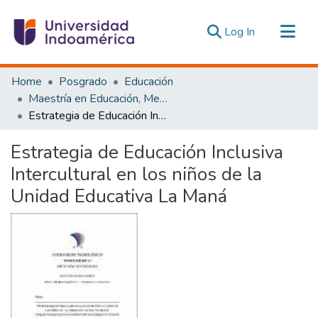
(current)
Log In
Communities & Collections
Home
Posgrado
Educación
All of DSpace
Maestría en Educación, Mención Innovación y Liderazgo Educativo
Estrategia de Educación Inclusiva Intercultural en los niños de la Unidad Educativa La Maná
Statistics
Estadísticas Externas
Estrategia de Educación Inclusiva
Intercultural en los niños de la
Unidad Educativa La Maná