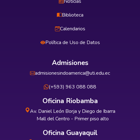
Noticias
Biblioteca
Calendarios
Política de Uso de Datos
Admisiones
admisionesindoamerica@uti.edu.ec
(+593) 963 088 088
Oficina Riobamba
Av. Daniel León Borja y Diego de Ibarra
Mall del Centro - Primer piso alto
Oficina Guayaquil