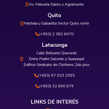
Av. Manuela Sáenz y Agramonte
Quito
Machala y Sabanilla Sector Quito norte
(+593) 2 382 6970
Latacunga
Calle Belisario Quevedo
Entre Padre Salcedo y Guayaquil
Edificio Sindicato de Choferes 2do piso
(+593) 97 933 2595
(+593) 32 660 679
LINKS DE INTERÉS