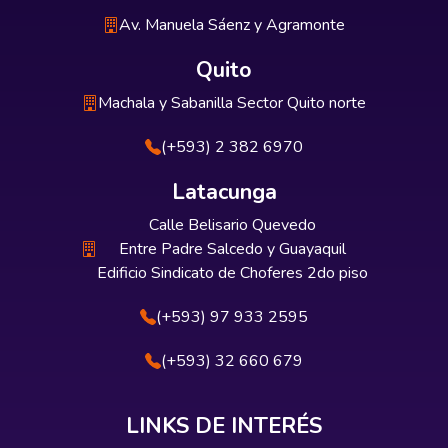
Av. Manuela Sáenz y Agramonte
Quito
Machala y Sabanilla Sector Quito norte
(+593) 2 382 6970
Latacunga
Calle Belisario Quevedo
Entre Padre Salcedo y Guayaquil
Edificio Sindicato de Choferes 2do piso
(+593) 97 933 2595
(+593) 32 660 679
LINKS DE INTERÉS