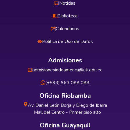
Noticias
Biblioteca
Calendarios
Política de Uso de Datos
Admisiones
admisionesindoamerica@uti.edu.ec
(+593) 963 088 088
Oficina Riobamba
Av. Daniel León Borja y Diego de Ibarra
Mall del Centro - Primer piso alto
Oficina Guayaquil