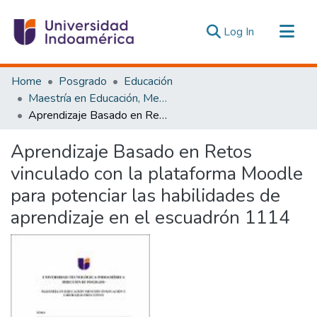
(current)
Log In
Communities & Collections
Home
Posgrado
Educación
All of DSpace
Maestría en Educación, Mención Innovación y Liderazgo Educativo
Aprendizaje Basado en Retos vinculado con la plataforma Moodle para potenciar las habilidades de aprendizaje en el escuadrón 1114
Statistics
Estadísticas Externas
Aprendizaje Basado en Retos
vinculado con la plataforma Moodle
para potenciar las habilidades de
aprendizaje en el escuadrón 1114