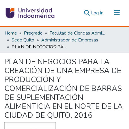
(current)
Log In
Communities & Collections
Home
Pregrado
Facultad de Ciencias Administrativas y Económicas
All of DSpace
Sede Quito
Administración de Empresas
PLAN DE NEGOCIOS PARA LA CREACIÓN DE UNA EMPRESA DE PRODUCCIÓN Y COMERCIALIZACIÓN DE BARRAS DE SUPLEMENTACIÓN ALIMENTICIA EN EL NORTE DE LA CIUDAD DE QUITO, 2016
Statistics
Estadísticas Externas
PLAN DE NEGOCIOS PARA LA
CREACIÓN DE UNA EMPRESA DE
PRODUCCIÓN Y
COMERCIALIZACIÓN DE BARRAS
DE SUPLEMENTACIÓN
ALIMENTICIA EN EL NORTE DE LA
CIUDAD DE QUITO, 2016