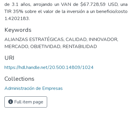
de 3.1 años, arrojando un VAN de $67.728,59 USD, una
TIR 35% sobre el valor de la inversión a un beneficio/costo
1.4202183.
Keywords
ALIANZAS ESTRATÉGICAS
,
CALIDAD
,
INNOVADOR
,
MERCADO
,
OBJETIVIDAD
,
RENTABILIDAD
URI
https://hdl.handle.net/20.500.14809/1024
Collections
Administración de Empresas
Full item page