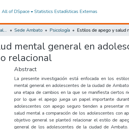
All of DSpace
Statistics
Estadísticas Externas
Facultad de Ciencias Sociales y Humanas
Sede Ambato
Psicología
lud mental general en adoles
o relacional
Abstract
La presente investigación está enfocada en los estil
mental general en adolescentes de la ciudad de Ambato
una etapa de cambios en la que se manifiesta ciertos ri
por lo que el apego juega un papel importante durant
adolescentes con apego seguro tienden a presentar 
salud mental a comparación de los adolescentes con a
objetivo general se planteó relacionar el estilo de ape
general de los adolescentes de la ciudad de Ambato. 