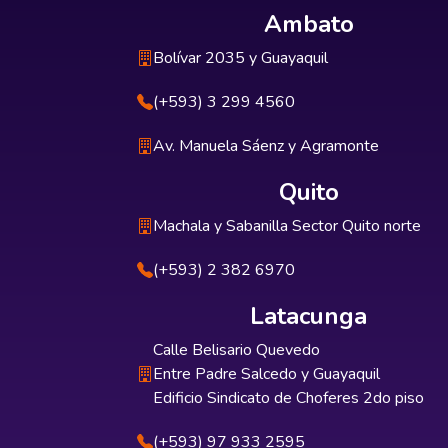
Ambato
Bolívar 2035 y Guayaquil
(+593) 3 299 4560
Av. Manuela Sáenz y Agramonte
Quito
Machala y Sabanilla Sector Quito norte
(+593) 2 382 6970
Latacunga
Calle Belisario Quevedo
Entre Padre Salcedo y Guayaquil
Edificio Sindicato de Choferes 2do piso
(+593) 97 933 2595