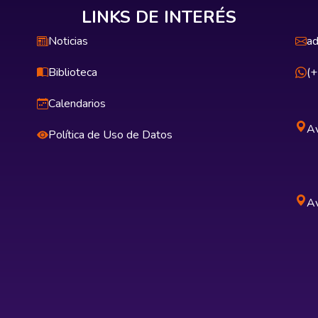
LINKS DE INTERÉS
Noticias
ad
Biblioteca
(
Calendarios
Av
Política de Uso de Datos
Av