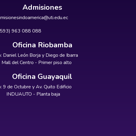
Admisiones
misionesindoamerica@uti.edu.ec
+593) 963 088 088
Oficina Riobamba
. Daniel León Borja y Diego de Ibarra
Mall del Centro - Primer piso alto
Oficina Guayaquil
. 9 de Octubre y Av. Quito Edificio
INDUAUTO - Planta baja