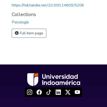
https://hdl.handle.net/20.500.14809/5206
Collections
Psicología
Full item page