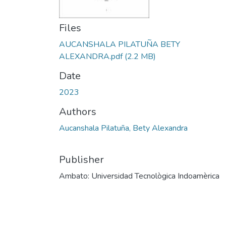
Files
AUCANSHALA PILATUÑA BETY
ALEXANDRA.pdf
(2.2 MB)
Date
2023
Authors
Aucanshala Pilatuña, Bety Alexandra
Publisher
Ambato: Universidad Tecnològica Indoamèrica