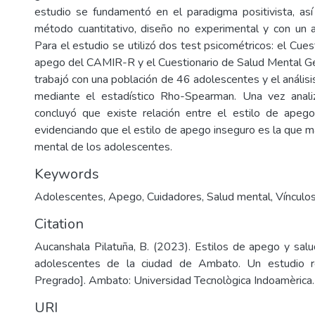
estudio se fundamentó en el paradigma positivista, así
método cuantitativo, diseño no experimental y con un al
Para el estudio se utilizó dos test psicométricos: el Cue
apego del CAMIR-R y el Cuestionario de Salud Mental G
trabajó con una población de 46 adolescentes y el análisi
mediante el estadístico Rho-Spearman. Una vez anal
concluyó que existe relación entre el estilo de apego
evidenciando que el estilo de apego inseguro es la que m
mental de los adolescentes.
Keywords
Adolescentes
,
Apego
,
Cuidadores
,
Salud mental
,
Vínculo
Citation
Aucanshala Pilatuña, B. (2023). Estilos de apego y sal
adolescentes de la ciudad de Ambato. Un estudio re
Pregrado]. Ambato: Universidad Tecnològica Indoamèrica.
URI