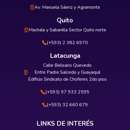
Av. Manuela Sáenz y Agramonte
Quito
Machala y Sabanilla Sector Quito norte
(+593) 2 382 6970
Latacunga
Calle Belisario Quevedo
Entre Padre Salcedo y Guayaquil
Edificio Sindicato de Choferes 2do piso
(+593) 97 933 2595
(+593) 32 660 679
LINKS DE INTERÉS