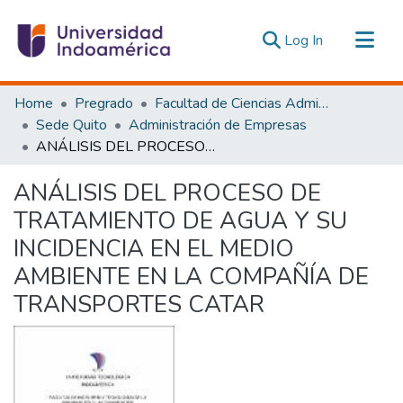
(current)
Log In
Communities & Collections
Home
Pregrado
Facultad de Ciencias Administrativas y Económicas
All of DSpace
Sede Quito
Administración de Empresas
ANÁLISIS DEL PROCESO DE TRATAMIENTO DE AGUA Y SU INCIDENCIA EN EL MEDIO AMBIENTE EN LA COMPAÑÍA DE TRANSPORTES CATAR
Statistics
Estadísticas Externas
ANÁLISIS DEL PROCESO DE
TRATAMIENTO DE AGUA Y SU
INCIDENCIA EN EL MEDIO
AMBIENTE EN LA COMPAÑÍA DE
TRANSPORTES CATAR