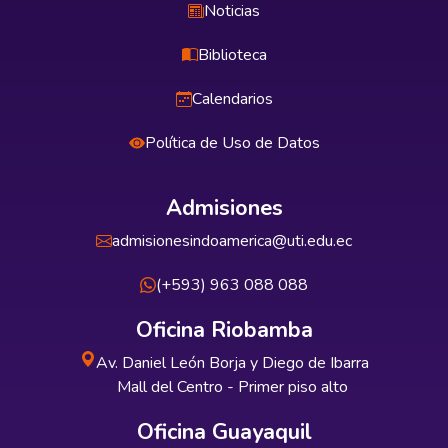
Noticias
Biblioteca
Calendarios
Política de Uso de Datos
Admisiones
admisionesindoamerica@uti.edu.ec
(+593) 963 088 088
Oficina Riobamba
Av. Daniel León Borja y Diego de Ibarra
Mall del Centro - Primer piso alto
Oficina Guayaquil