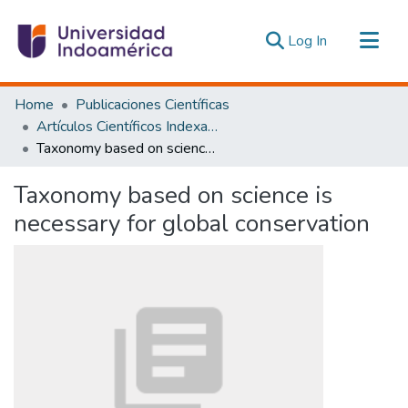
(current)
Log In
Communities & Collections
Home
Publicaciones Científicas
All of DSpace
Artículos Científicos Indexados
Taxonomy based on science is necessary for global conservation
Statistics
Estadísticas Externas
Taxonomy based on science is
necessary for global conservation