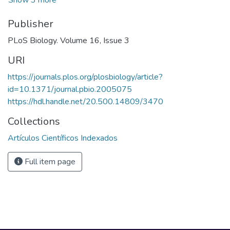
Show 3 more
Publisher
PLoS Biology. Volume 16, Issue 3
URI
https://journals.plos.org/plosbiology/article?
id=10.1371/journal.pbio.2005075
https://hdl.handle.net/20.500.14809/3470
Collections
Artículos Científicos Indexados
Full item page