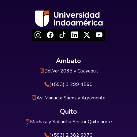
Ambato
Bolívar 2035 y Guayaquil
(+593) 3 299 4560
Av. Manuela Sáenz y Agramonte
Quito
Machala y Sabanilla Sector Quito norte
(+593) 2 382 6970