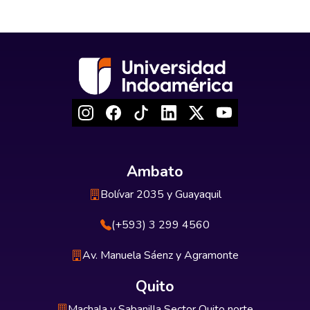
Ambato
Bolívar 2035 y Guayaquil
(+593) 3 299 4560
Av. Manuela Sáenz y Agramonte
Quito
Machala y Sabanilla Sector Quito norte