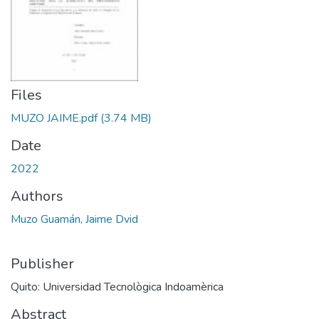
Files
MUZO JAIME.pdf
(3.74 MB)
Date
2022
Authors
Muzo Guamán, Jaime Dvid
Publisher
Quito: Universidad Tecnològica Indoamèrica
Abstract