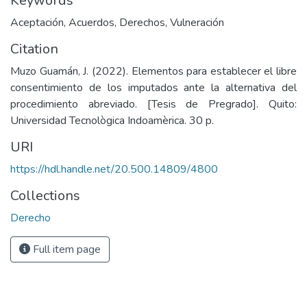
Keywords
Aceptación
,
Acuerdos
,
Derechos
,
Vulneración
Citation
Muzo Guamán, J. (2022). Elementos para establecer el libre
consentimiento de los imputados ante la alternativa del
procedimiento abreviado. [Tesis de Pregrado]. Quito:
Universidad Tecnològica Indoamèrica. 30 p.
URI
https://hdl.handle.net/20.500.14809/4800
Collections
Derecho
Full item page