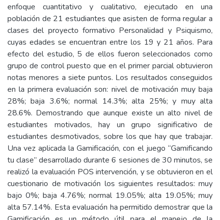
enfoque cuantitativo y cualitativo, ejecutado en una
población de 21 estudiantes que asisten de forma regular a
clases del proyecto formativo Personalidad y Psiquismo,
cuyas edades se encuentran entre los 19 y 21 años. Para
efecto del estudio, 5 de ellos fueron seleccionados como
grupo de control puesto que en el primer parcial obtuvieron
notas menores a siete puntos. Los resultados conseguidos
en la primera evaluación son: nivel de motivación muy baja
28%; baja 3.6%; normal 14.3%; alta 25%; y muy alta
28.6%. Demostrando que aunque existe un alto nivel de
estudiantes motivados, hay un grupo significativo de
estudiantes desmotivados, sobre los que hay que trabajar.
Una vez aplicada la Gamificación, con el juego “Gamificando
tu clase” desarrollado durante 6 sesiones de 30 minutos, se
realizó la evaluación POS intervención, y se obtuvieron en el
cuestionario de motivación los siguientes resultados: muy
bajo 0%; baja 4.76%; normal 19.05%; alta 19.05%; muy
alta 57.14%. Esta evaluación ha permitido demostrar que la
Gamificación es un método útil para el manejo de la