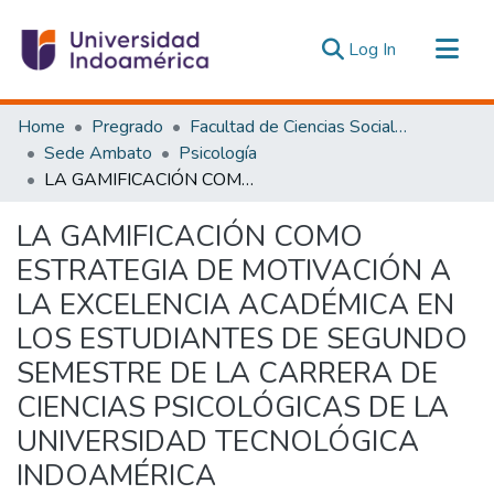
(current)
Log In
Communities & Collections
Home
Pregrado
Facultad de Ciencias Sociales y Humanas
All of DSpace
Sede Ambato
Psicología
LA GAMIFICACIÓN COMO ESTRATEGIA DE MOTIVACIÓN A LA EXCELENCIA ACADÉMICA EN LOS ESTUDIANTES DE SEGUNDO SEMESTRE DE LA CARRERA DE CIENCIAS PSICOLÓGICAS DE LA UNIVERSIDAD TECNOLÓGICA INDOAMÉRICA
Statistics
Estadísticas Externas
LA GAMIFICACIÓN COMO
ESTRATEGIA DE MOTIVACIÓN A
LA EXCELENCIA ACADÉMICA EN
LOS ESTUDIANTES DE SEGUNDO
SEMESTRE DE LA CARRERA DE
CIENCIAS PSICOLÓGICAS DE LA
UNIVERSIDAD TECNOLÓGICA
INDOAMÉRICA