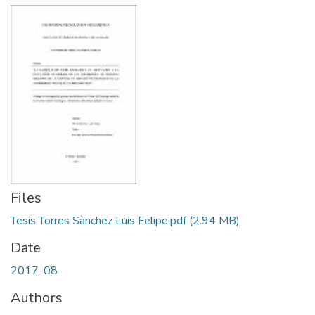
Files
Tesis Torres Sànchez Luis Felipe.pdf
(2.94 MB)
Date
2017-08
Authors