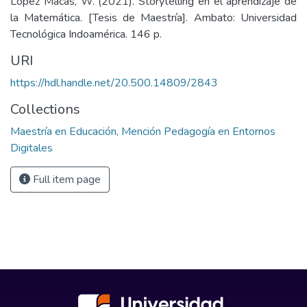
López Macas, W. (2021). Storytelling en el aprendizaje de
la Matemática. [Tesis de Maestría]. Ambato: Universidad
Tecnológica Indoamérica. 146 p.
URI
https://hdl.handle.net/20.500.14809/2843
Collections
Maestría en Educación, Mención Pedagogía en Entornos
Digitales
Full item page