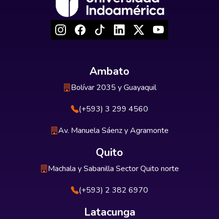
Ambato
Bolívar 2035 y Guayaquil
(+593) 3 299 4560
Av. Manuela Sáenz y Agramonte
Quito
Machala y Sabanilla Sector Quito norte
(+593) 2 382 6970
Latacunga