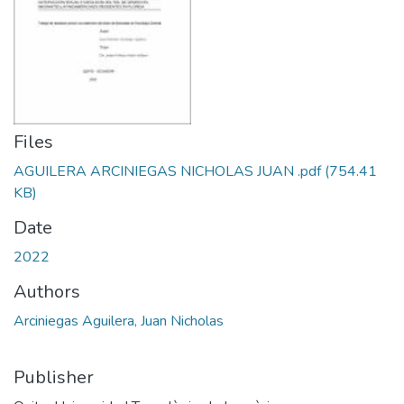
Files
AGUILERA ARCINIEGAS NICHOLAS JUAN .pdf
(754.41
KB)
Date
2022
Authors
Arciniegas Aguilera, Juan Nicholas
Publisher