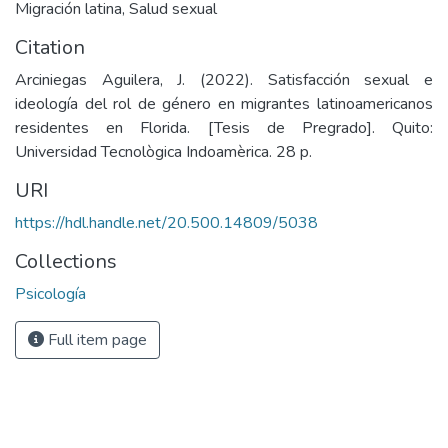
Migración latina
,
Salud sexual
Citation
Arciniegas Aguilera, J. (2022). Satisfacción sexual e
ideología del rol de género en migrantes latinoamericanos
residentes en Florida. [Tesis de Pregrado]. Quito:
Universidad Tecnològica Indoamèrica. 28 p.
URI
https://hdl.handle.net/20.500.14809/5038
Collections
Psicología
Full item page