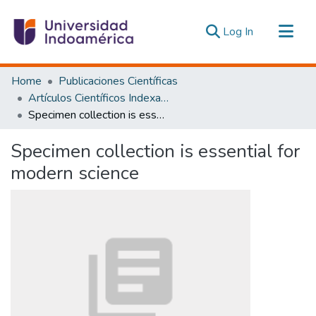
(current)
Log In
Communities & Collections
Home
Publicaciones Científicas
All of DSpace
Artículos Científicos Indexados
Specimen collection is essential for modern science
Statistics
Estadísticas Externas
Specimen collection is essential for
modern science