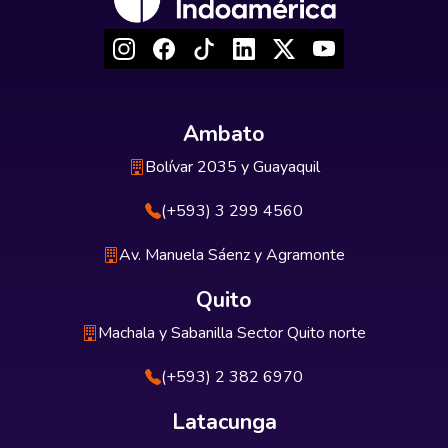
Ambato
Bolívar 2035 y Guayaquil
(+593) 3 299 4560
Av. Manuela Sáenz y Agramonte
Quito
Machala y Sabanilla Sector Quito norte
(+593) 2 382 6970
Latacunga