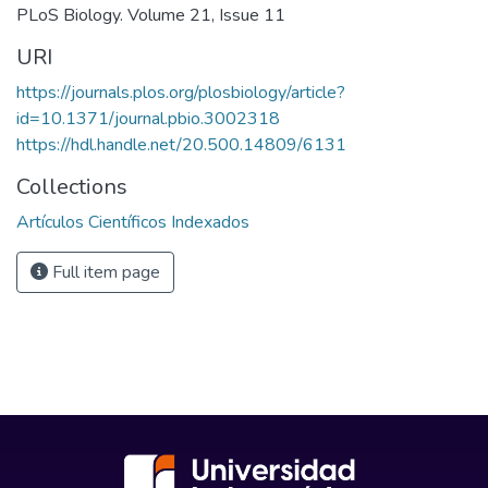
PLoS Biology. Volume 21, Issue 11
URI
https://journals.plos.org/plosbiology/article?
id=10.1371/journal.pbio.3002318
https://hdl.handle.net/20.500.14809/6131
Collections
Artículos Científicos Indexados
Full item page