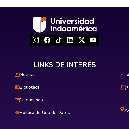
LINKS DE INTERÉS
Noticias
ad
Biblioteca
(
Calendarios
Av
Política de Uso de Datos