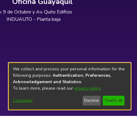
Oficina Guayaquil
. 9 de Octubre y Av. Quito Edificio
INDUAUTO - Planta baja
We collect and process your personal information for the
following purposes:
Authentication, Preferences,
Acknowledgement and Statistics
.
To learn more, please read our
privacy policy
.
Customize
Decline
That's ok