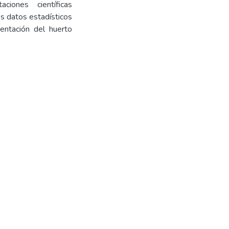
iones científicas
os datos estadísticos
entación del huerto