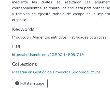
mediante las cuales se realizaron las argumentac
correspondientes, se realizó una encuesta para obtener l
y también se ejecutó trabajo de campo en la implem
orgánico.
Keywords
Producción
,
Alimentos nutritivos
,
Habilidades cognitivas
URI
https://hdl.handle.net/20.500.14809/719
Collections
Maestría en Gestión de Proyectos Socioproductivos
Full item page