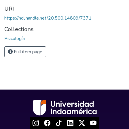
URI
https://hdl.handle.net/20.500.14809/7371
Collections
Psicología
Full item page