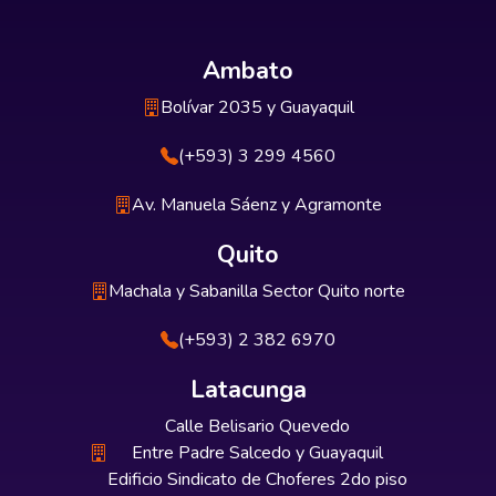
Ambato
Bolívar 2035 y Guayaquil
(+593) 3 299 4560
Av. Manuela Sáenz y Agramonte
Quito
Machala y Sabanilla Sector Quito norte
(+593) 2 382 6970
Latacunga
Calle Belisario Quevedo
Entre Padre Salcedo y Guayaquil
Edificio Sindicato de Choferes 2do piso