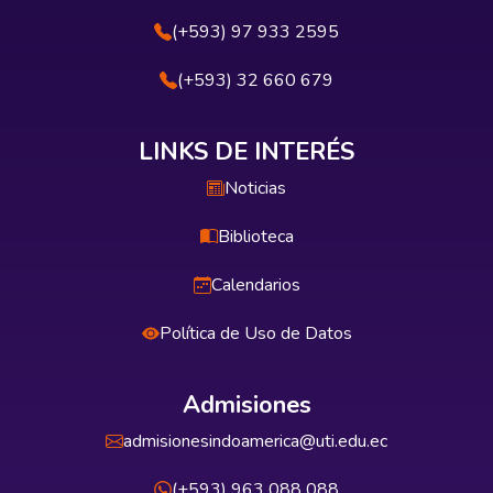
(+593) 97 933 2595
(+593) 32 660 679
LINKS DE INTERÉS
Noticias
Biblioteca
Calendarios
Política de Uso de Datos
Admisiones
admisionesindoamerica@uti.edu.ec
(+593) 963 088 088