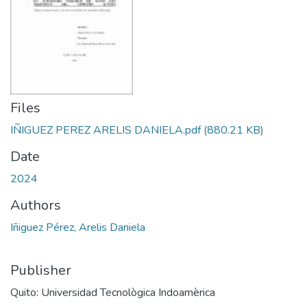
Files
IÑIGUEZ PEREZ ARELIS DANIELA.pdf
(880.21 KB)
Date
2024
Authors
Iñiguez Pérez, Arelis Daniela
Publisher
Quito: Universidad Tecnològica Indoamèrica