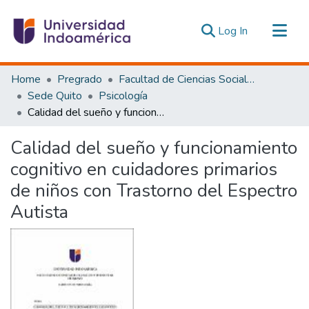
(current)
Log In
Communities & Collections
Home
Pregrado
Facultad de Ciencias Sociales y Humanas
All of DSpace
Sede Quito
Psicología
Calidad del sueño y funcionamiento cognitivo en cuidadores primarios de niños con Trastorno del Espectro Autista
Statistics
Estadísticas Externas
Calidad del sueño y funcionamiento
cognitivo en cuidadores primarios
de niños con Trastorno del Espectro
Autista