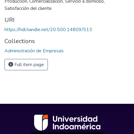
Producción
,
Comercialización
,
Servicio a domicilio
,
Satisfacción del cliente
URI
https://hdl.handle.net/20.500.14809/513
Collections
Administración de Empresas
Full item page