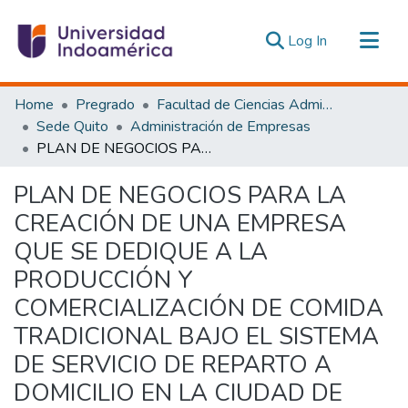
(current)
Log In
Communities & Collections
Home
Pregrado
Facultad de Ciencias Administrativas y Económicas
All of DSpace
Sede Quito
Administración de Empresas
PLAN DE NEGOCIOS PARA LA CREACIÓN DE UNA EMPRESA QUE SE DEDIQUE A LA PRODUCCIÓN Y COMERCIALIZACIÓN DE COMIDA TRADICIONAL BAJO EL SISTEMA DE SERVICIO DE REPARTO A DOMICILIO EN LA CIUDAD DE QUITO
Statistics
Estadísticas Externas
PLAN DE NEGOCIOS PARA LA
CREACIÓN DE UNA EMPRESA
QUE SE DEDIQUE A LA
PRODUCCIÓN Y
COMERCIALIZACIÓN DE COMIDA
TRADICIONAL BAJO EL SISTEMA
DE SERVICIO DE REPARTO A
DOMICILIO EN LA CIUDAD DE