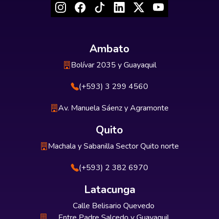
Ambato
Bolívar 2035 y Guayaquil
(+593) 3 299 4560
Av. Manuela Sáenz y Agramonte
Quito
Machala y Sabanilla Sector Quito norte
(+593) 2 382 6970
Latacunga
Calle Belisario Quevedo
Entre Padre Salcedo y Guayaquil