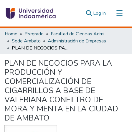
(current)
Log In
Communities & Collections
Home
Pregrado
Facultad de Ciencias Administrativas y Económicas
All of DSpace
Sede Ambato
Administración de Empresas
PLAN DE NEGOCIOS PARA LA PRODUCCIÓN Y COMERCIALIZACIÓN DE CIGARRILLOS A BASE DE VALERIANA CONFILTRO DE MORA Y MENTA EN LA CIUDAD DE AMBATO
Statistics
Estadísticas Externas
PLAN DE NEGOCIOS PARA LA
PRODUCCIÓN Y
COMERCIALIZACIÓN DE
CIGARRILLOS A BASE DE
VALERIANA CONFILTRO DE
MORA Y MENTA EN LA CIUDAD
DE AMBATO