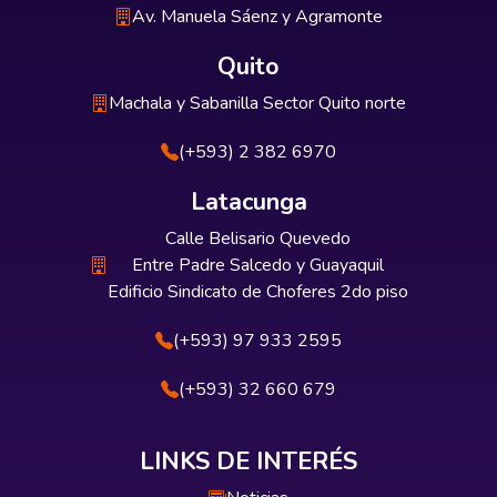
Av. Manuela Sáenz y Agramonte
Quito
Machala y Sabanilla Sector Quito norte
(+593) 2 382 6970
Latacunga
Calle Belisario Quevedo
Entre Padre Salcedo y Guayaquil
Edificio Sindicato de Choferes 2do piso
(+593) 97 933 2595
(+593) 32 660 679
LINKS DE INTERÉS