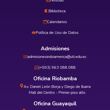
Noticias
Biblioteca
Calendarios
Política de Uso de Datos
Admisiones
admisionesindoamerica@uti.edu.ec
(+593) 963 088 088
Oficina Riobamba
Av. Daniel León Borja y Diego de Ibarra
Mall del Centro - Primer piso alto
Oficina Guayaquil