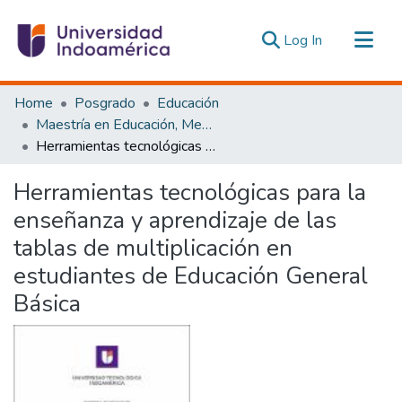
(current)
Log In
Communities & Collections
Home
Posgrado
Educación
All of DSpace
Maestría en Educación, Mención Innovación y Liderazgo Educativo
Herramientas tecnológicas para la enseñanza y aprendizaje de las tablas de multiplicación en estudiantes de Educación General Básica
Statistics
Estadísticas Externas
Herramientas tecnológicas para la
enseñanza y aprendizaje de las
tablas de multiplicación en
estudiantes de Educación General
Básica