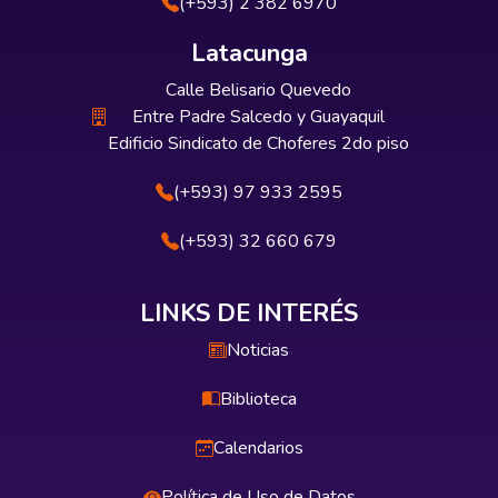
(+593) 2 382 6970
Latacunga
Calle Belisario Quevedo
Entre Padre Salcedo y Guayaquil
Edificio Sindicato de Choferes 2do piso
(+593) 97 933 2595
(+593) 32 660 679
LINKS DE INTERÉS
Noticias
Biblioteca
Calendarios
Política de Uso de Datos