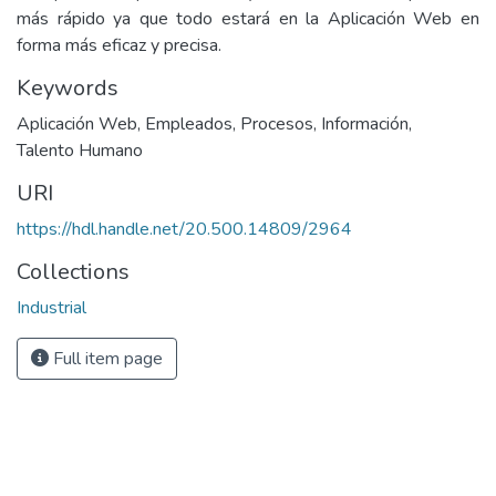
más rápido ya que todo estará en la Aplicación Web en
forma más eficaz y precisa.
Keywords
Aplicación Web
,
Empleados
,
Procesos
,
Información
,
Talento Humano
URI
https://hdl.handle.net/20.500.14809/2964
Collections
Industrial
Full item page