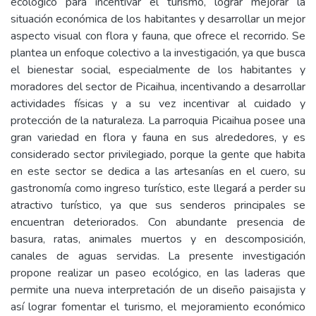
ecológico para incentivar el turismo, lograr mejorar la
situación económica de los habitantes y desarrollar un mejor
aspecto visual con flora y fauna, que ofrece el recorrido. Se
plantea un enfoque colectivo a la investigación, ya que busca
el bienestar social, especialmente de los habitantes y
moradores del sector de Picaihua, incentivando a desarrollar
actividades físicas y a su vez incentivar al cuidado y
protección de la naturaleza. La parroquia Picaihua posee una
gran variedad en flora y fauna en sus alrededores, y es
considerado sector privilegiado, porque la gente que habita
en este sector se dedica a las artesanías en el cuero, su
gastronomía como ingreso turístico, este llegará a perder su
atractivo turístico, ya que sus senderos principales se
encuentran deteriorados. Con abundante presencia de
basura, ratas, animales muertos y en descomposición,
canales de aguas servidas. La presente investigación
propone realizar un paseo ecológico, en las laderas que
permite una nueva interpretación de un diseño paisajista y
así lograr fomentar el turismo, el mejoramiento económico