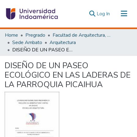
(current)
Log In
Communities & Collections
Home
Pregrado
Facultad de Arquitectura, Artes y Diseño
All of DSpace
Sede Ambato
Arquitectura
DISEÑO DE UN PASEO ECOLÓGICO EN LAS LADERAS DE LA PARROQUIA PICAIHUA
Statistics
Estadísticas Externas
DISEÑO DE UN PASEO
ECOLÓGICO EN LAS LADERAS DE
LA PARROQUIA PICAIHUA