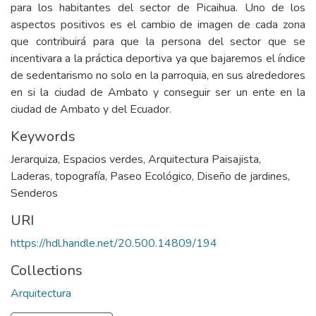
para los habitantes del sector de Picaihua. Uno de los
aspectos positivos es el cambio de imagen de cada zona
que contribuirá para que la persona del sector que se
incentivara a la práctica deportiva ya que bajaremos el índice
de sedentarismo no solo en la parroquia, en sus alrededores
en si la ciudad de Ambato y conseguir ser un ente en la
ciudad de Ambato y del Ecuador.
Keywords
Jerarquiza
,
Espacios verdes
,
Arquitectura Paisajista
,
Laderas, topografía
,
Paseo Ecológico
,
Diseño de jardines
,
Senderos
URI
https://hdl.handle.net/20.500.14809/194
Collections
Arquitectura