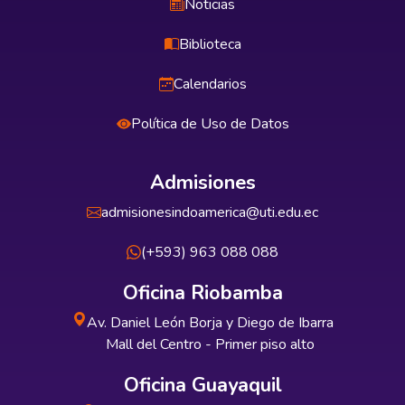
Noticias
Biblioteca
Calendarios
Política de Uso de Datos
Admisiones
admisionesindoamerica@uti.edu.ec
(+593) 963 088 088
Oficina Riobamba
Av. Daniel León Borja y Diego de Ibarra
Mall del Centro - Primer piso alto
Oficina Guayaquil