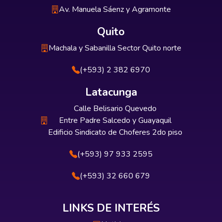
Av. Manuela Sáenz y Agramonte
Quito
Machala y Sabanilla Sector Quito norte
(+593) 2 382 6970
Latacunga
Calle Belisario Quevedo
Entre Padre Salcedo y Guayaquil
Edificio Sindicato de Choferes 2do piso
(+593) 97 933 2595
(+593) 32 660 679
LINKS DE INTERÉS