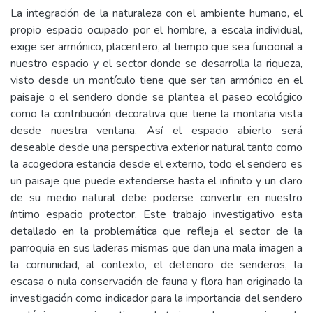
La integración de la naturaleza con el ambiente humano, el
propio espacio ocupado por el hombre, a escala individual,
exige ser armónico, placentero, al tiempo que sea funcional a
nuestro espacio y el sector donde se desarrolla la riqueza,
visto desde un montículo tiene que ser tan armónico en el
paisaje o el sendero donde se plantea el paseo ecológico
como la contribución decorativa que tiene la montaña vista
desde nuestra ventana. Así el espacio abierto será
deseable desde una perspectiva exterior natural tanto como
la acogedora estancia desde el externo, todo el sendero es
un paisaje que puede extenderse hasta el infinito y un claro
de su medio natural debe poderse convertir en nuestro
íntimo espacio protector. Este trabajo investigativo esta
detallado en la problemática que refleja el sector de la
parroquia en sus laderas mismas que dan una mala imagen a
la comunidad, al contexto, el deterioro de senderos, la
escasa o nula conservación de fauna y flora han originado la
investigación como indicador para la importancia del sendero